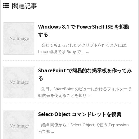
関連記事
Windows 8.1 で PowerShell ISE を起動
する
会社でちょっとしたスクリプトを作るときには、
Linux 環境では Ruby で、 ...
SharePoint で簡易的な掲示板を作ってみ
る
先日、SharePoint のビューにかけるフィルターで
動的値を使えることを知り ...
Select-Object コマンドレットを復習
経緯 同僚から「Select-Object で使う Expression
って知 ...