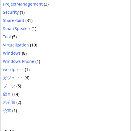
ProjectManagement
(3)
Security
(1)
SharePoint
(31)
SmartSpeaker
(1)
Tool
(5)
Virtualization
(10)
Windows
(8)
Windows Phone
(1)
wordpress
(1)
ガジェット
(4)
ダーツ
(5)
戯言
(14)
未分類
(2)
読書
(1)