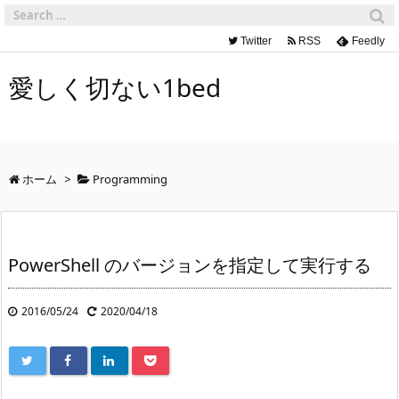
Twitter
RSS
Feedly
愛しく切ない1bed
ホーム
>
Programming
PowerShell のバージョンを指定して実行する
2016/05/24
2020/04/18