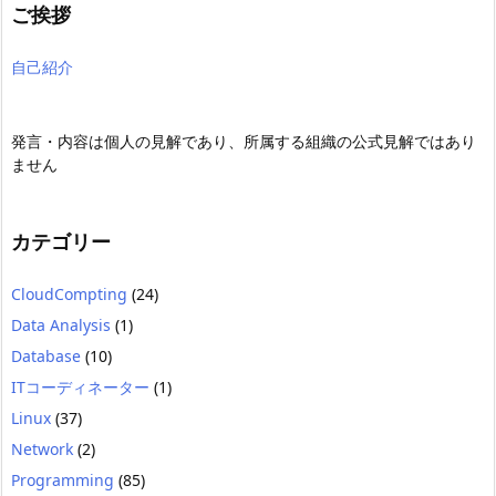
ご挨拶
自己紹介
発言・内容は個人の見解であり、所属する組織の公式見解ではあり
ません
カテゴリー
CloudCompting
(24)
Data Analysis
(1)
Database
(10)
ITコーディネーター
(1)
Linux
(37)
Network
(2)
Programming
(85)