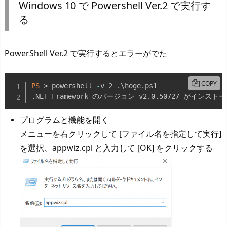
Windows 10 で Powershell Ver.2 で実行す
る
PowerShell Ver.2 で実行するとエラーがでた
COPY
PS
 > powershell 
-
v 2 
.
\hoge
.
.
NET Framework のバージョン v2
.
0
.
50727 がインスト
プログラムと機能を開く
メニューを右クリックして [ファイル名を指定して実行]
を選択、appwiz.cpl と入力して [OK] をクリックする