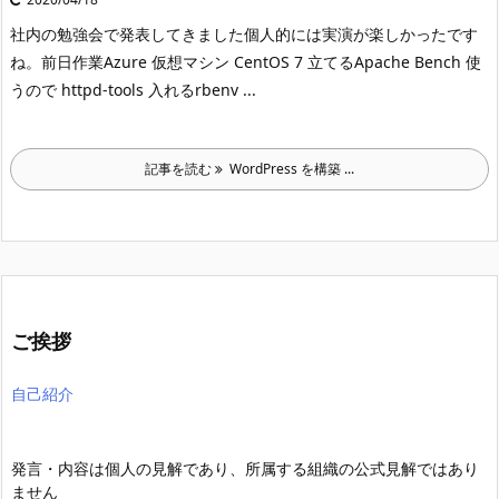
社内の勉強会で発表してきました
個人的には実演が楽しかったです
ね。
前日作業Azure 仮想マシン CentOS 7 立てる
Apache Bench 使
うので httpd-tools 入れる
rbenv ...
記事を読む
WordPress を構築 ...
ご挨拶
自己紹介
発言・内容は個人の見解であり、所属する組織の公式見解ではあり
ません