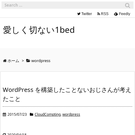
Twitter
RSS
Feedly
愛しく切ない1bed
ホーム
>
wordpress
WordPress を構築したことないおじさんが考え
たこと
2015/07/23
CloudCompting
,
wordpress
2020/04/18