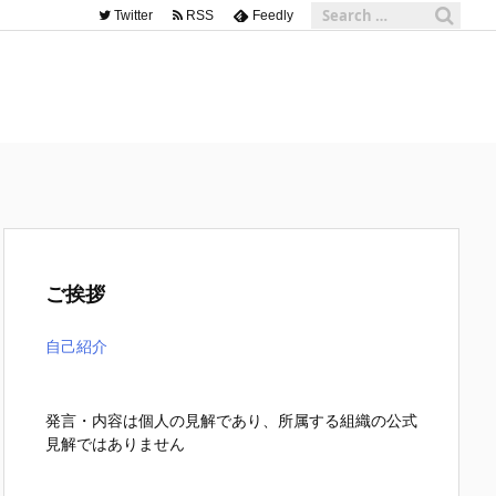
Twitter
RSS
Feedly
ご挨拶
自己紹介
発言・内容は個人の見解であり、所属する組織の公式
見解ではありません