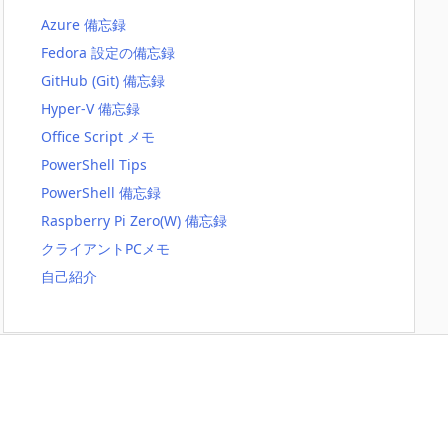
Azure 備忘録
Fedora 設定の備忘録
GitHub (Git) 備忘録
Hyper-V 備忘録
Office Script メモ
PowerShell Tips
PowerShell 備忘録
Raspberry Pi Zero(W) 備忘録
クライアントPCメモ
自己紹介