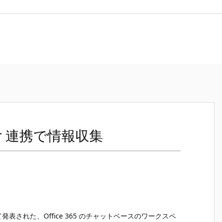
itter 連携で情報収集
ew 版として発表された、Office 365 のチャットベースのワークスペ