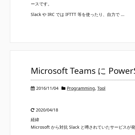
ースです。
Slack や IRC では IFTTT 等を使ったり、自力で ...
Microsoft Teams に Po
2016/11/04
Programming
,
Tool
2020/04/18
経緯
Microsoft から対抗 Slack と噂されていたサービ