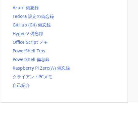
Azure 備忘録
Fedora 設定の備忘録
GitHub (Git) 備忘録
Hyper-V 備忘録
Office Script メモ
PowerShell Tips
PowerShell 備忘録
Raspberry Pi Zero(W) 備忘録
クライアントPCメモ
自己紹介