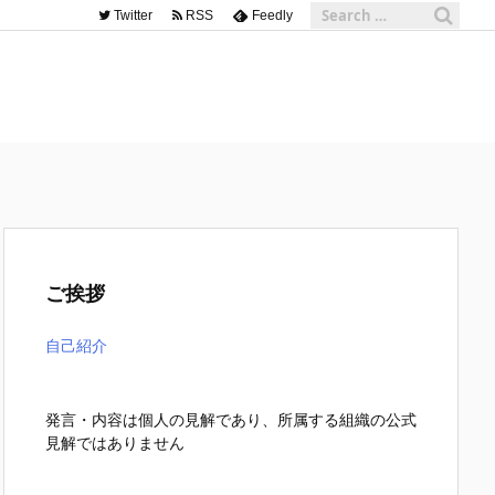
Twitter
RSS
Feedly
ご挨拶
自己紹介
発言・内容は個人の見解であり、所属する組織の公式
見解ではありません