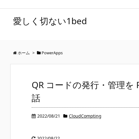
愛しく切ない1bed
ホーム
>
PowerApps
QR コードの発行・管理を Pow
話
2022/08/21
CloudCompting
2022/08/22