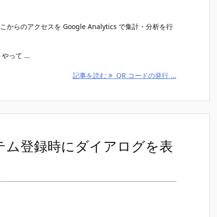
アクセスを Google Analytics で集計・分析を行
って ...
記事を読む
QR コードの発行 ...
e でアイテム登録時にダイアログを表