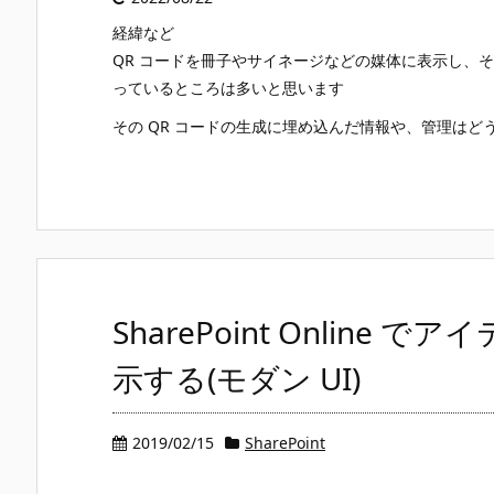
経緯など
QR コードを冊子やサイネージなどの媒体に表示し、そこからの
っているところは多いと思います
その QR コードの生成に埋め込んだ情報や、管理はどうや
SharePoint Onlin
示する(モダン UI)
2019/02/15
SharePoint