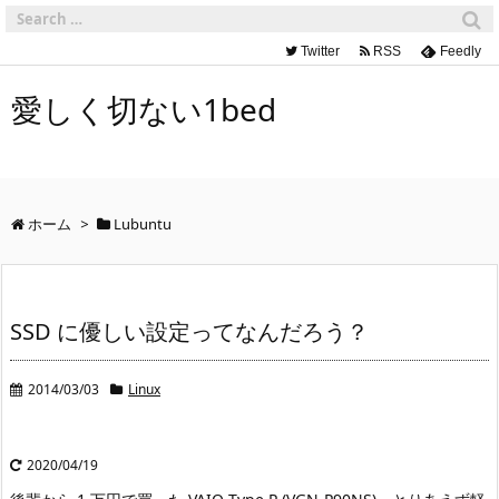
Twitter
RSS
Feedly
愛しく切ない1bed
ホーム
>
Lubuntu
SSD に優しい設定ってなんだろう？
2014/03/03
Linux
2020/04/19