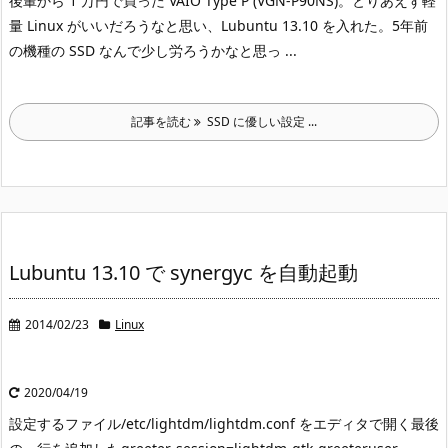
後輩から 1 万円で買った VAIO Type P (VGN-P90NS)。
とりあえず軽
量 Linux がいいだろうなと思い、Lubuntu 13.10 を入れた。
5年前
の機種の SSD なんで少し労ろうかなと思っ ...
記事を読む
SSD に優しい設定 ...
Lubuntu 13.10 で synergyc を自動起動
2014/02/23
Linux
2020/04/19
設定するファイル/etc/lightdm/lightdm.conf をエディタで開く
最後