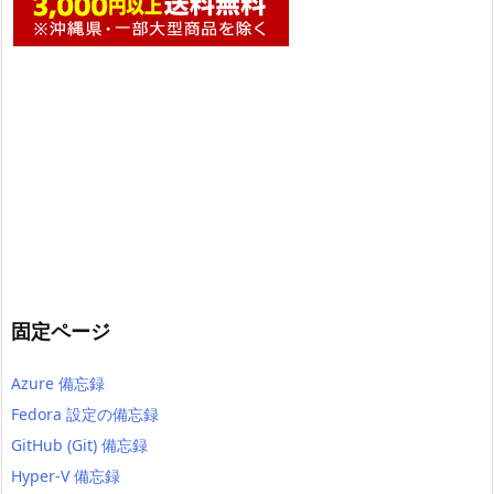
固定ページ
Azure 備忘録
Fedora 設定の備忘録
GitHub (Git) 備忘録
Hyper-V 備忘録