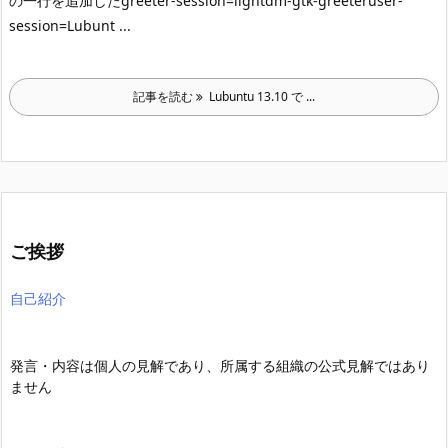
の一行を追加した
greeter-session=lightdm-gtk-greeteruser-
session=Lubunt ...
記事を読む
Lubuntu 13.10 で ...
ご挨拶
自己紹介
発言・内容は個人の見解であり、所属する組織の公式見解ではあり
ません