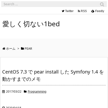
Twitter
RSS
Feedly
愛しく切ない1bed
ホーム
>
PEAR
CentOS 7.3 で pear install した Symfony 1.4 を
動かすまでのメモ
2017/03/22
Programming
2020/04/18