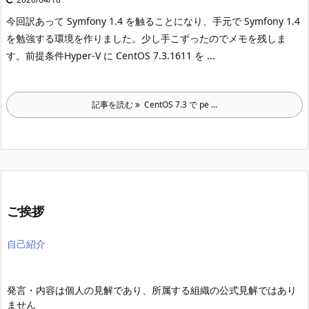
今回訳あって Symfony 1.4 を触ることになり、手元で Symfony 1.4
を勉強する環境を作りました。
少し手こずったのでメモを残しま
す。
前提条件Hyper-V に CentOS 7.3.1611 を ...
記事を読む
CentOS 7.3 で pe ...
ご挨拶
自己紹介
発言・内容は個人の見解であり、所属する組織の公式見解ではあり
ません