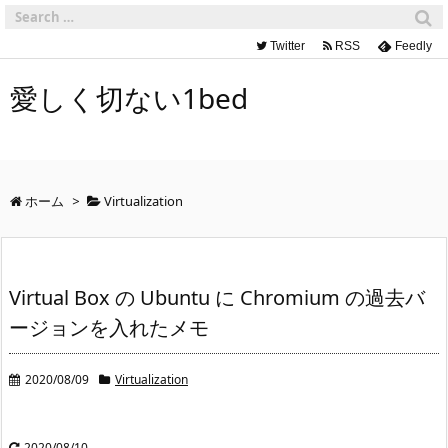
Twitter
RSS
Feedly
愛しく切ない1bed
ホーム
>
Virtualization
Virtual Box の Ubuntu に Chromium の過去バ
ージョンを入れたメモ
2020/08/09
Virtualization
2020/08/10