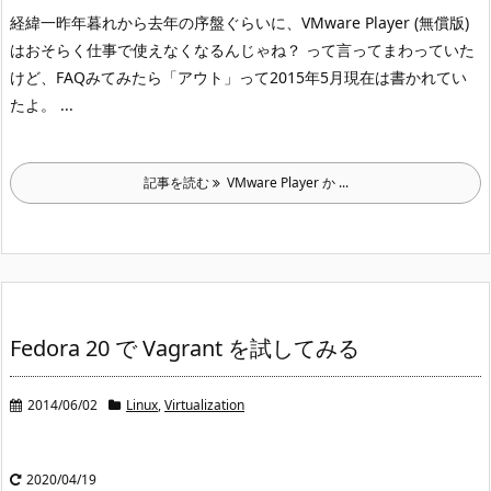
経緯
一昨年暮れから去年の序盤ぐらいに、VMware Player (無償版)
はおそらく仕事で使えなくなるんじゃね？ って言ってまわっていた
けど、FAQ
みてみたら「アウト」って2015年5月現在は書かれてい
たよ。 ...
記事を読む
VMware Player か ...
Fedora 20 で Vagrant を試してみる
2014/06/02
Linux
,
Virtualization
2020/04/19