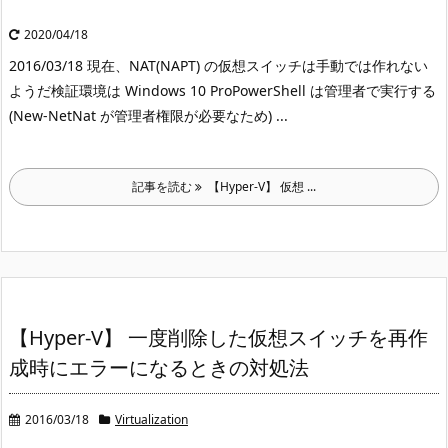
2020/04/18
2016/03/18 現在、NAT(NAPT) の仮想スイッチは手動では作れない
ようだ
検証環境は Windows 10 Pro
PowerShell は管理者で実行する
(New-NetNat が管理者権限が必要なため) ...
記事を読む
【Hyper-V】 仮想 ...
【Hyper-V】 一度削除した仮想スイッチを再作
成時にエラーになるときの対処法
2016/03/18
Virtualization