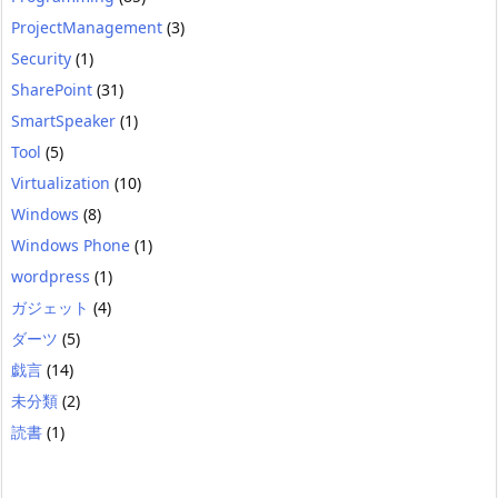
ProjectManagement
(3)
Security
(1)
SharePoint
(31)
SmartSpeaker
(1)
Tool
(5)
Virtualization
(10)
Windows
(8)
Windows Phone
(1)
wordpress
(1)
ガジェット
(4)
ダーツ
(5)
戯言
(14)
未分類
(2)
読書
(1)