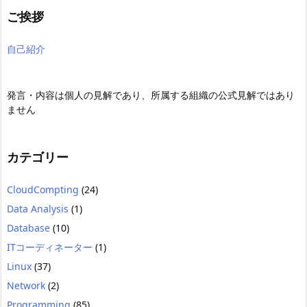
ご挨拶
自己紹介
発言・内容は個人の見解であり、所属する組織の公式見解ではあり
ません
カテゴリー
CloudCompting
(24)
Data Analysis
(1)
Database
(10)
ITコーディネーター
(1)
Linux
(37)
Network
(2)
Programming
(85)