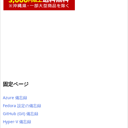
固定ページ
Azure 備忘録
Fedora 設定の備忘録
GitHub (Git) 備忘録
Hyper-V 備忘録