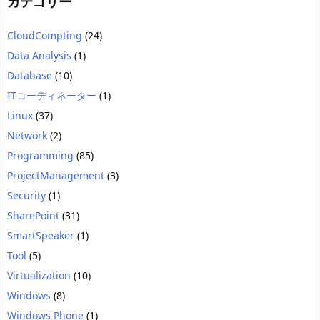
カテゴリー
CloudCompting
(24)
Data Analysis
(1)
Database
(10)
ITコーディネーター
(1)
Linux
(37)
Network
(2)
Programming
(85)
ProjectManagement
(3)
Security
(1)
SharePoint
(31)
SmartSpeaker
(1)
Tool
(5)
Virtualization
(10)
Windows
(8)
Windows Phone
(1)