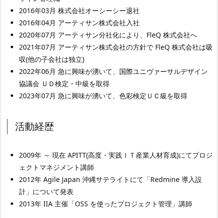
2016年03月 株式会社オーシーシー退社
2016年04月 アーティサン株式会社入社
2020年07月 アーティサン分社化により、FleQ 株式会社へ
2021年07月 アーティサン株式会社の方針で FleQ 株式会社は吸
収(他の子会社は独立)
2022年06月 急に興味が湧いて、国際ユニヴァーサルデザイン
協議会 ＵＤ検定・中級を取得
2023年07月 急に興味が湧いて、色彩検定ＵＣ級を取得
活動経歴
2009年 ～ 現在 APITT(高度・実践ＩＴ産業人材育成)にてプロジ
ェクトマネジメント講師
2012年 Agile Japan 沖縄サテライトにて「Redmine 導入設
計」について発表
2013年 IIA 主催「OSS を使ったプロジェクト管理」講師