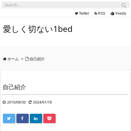
Twitter
RSS
Feedly
愛しく切ない1bed
ホーム
>
自己紹介
自己紹介
2010/08/30
2024/01/18