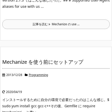
Version 2.7.3 ではこんな感じだった。
## # Supported User-Agent
aliases for use with us ...
記事を読む
Mechanize の use ...
Mechanize を使う前にセットアップ
2013/12/28
Programming
2020/04/19
インストールするために自分の環境で必要だったのはこんな感じ。
$
sudo yum install gcc gcc-c++
その後、Gemfile に require