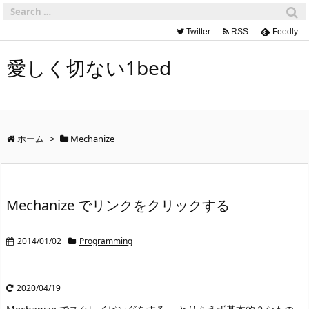
Twitter
RSS
Feedly
愛しく切ない1bed
ホーム
>
Mechanize
Mechanize でリンクをクリックする
2014/01/02
Programming
2020/04/19