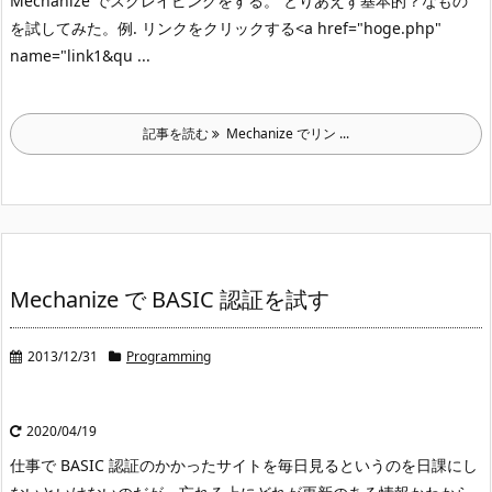
Mechanize でスクレイピングをする。 とりあえず基本的？なもの
を試してみた。
例. リンクをクリックする
<a href="hoge.php"
name="link1&qu ...
記事を読む
Mechanize でリン ...
Mechanize で BASIC 認証を試す
2013/12/31
Programming
2020/04/19
仕事で BASIC 認証のかかったサイトを毎日見るというのを日課にし