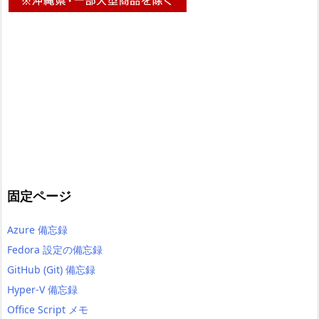
固定ページ
Azure 備忘録
Fedora 設定の備忘録
GitHub (Git) 備忘録
Hyper-V 備忘録
Office Script メモ