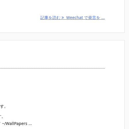
記事を読む
Weechat で発言を ...
ます。
す。
allPapers ...