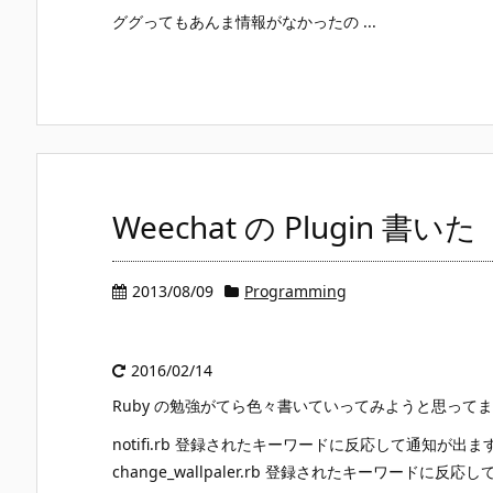
ググってもあんま情報がなかったの ...
Weechat の Plugin 書いた
2013/08/09
Programming
2016/02/14
Ruby の勉強がてら色々書いていってみようと思って
notifi.rb 登録されたキーワードに反応して通知が出ま
change_wallpaler.rb 登録されたキーワードに反応して ~/W