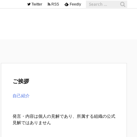
Twitter
RSS
Feedly
ご挨拶
自己紹介
発言・内容は個人の見解であり、所属する組織の公式
見解ではありません