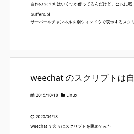
自作の script はいくつか使ってるんだけど、公式に載って
buffers.pl
サーバーやチャンネルを別ウィンドウで表示するスク
weechat のスクリプト
2015/10/18
Linux
2020/04/18
weechat で久々にスクリプトを眺めてみた