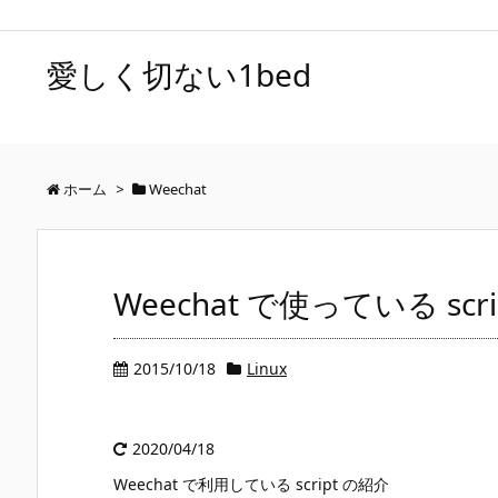
愛しく切ない1bed
ホーム
>
Weechat
Weechat で使っている scri
2015/10/18
Linux
2020/04/18
Weechat で利用している script の紹介