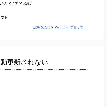
いる script の紹介
リプト
記事を読む
Weechat で使って ...
は自動更新されない