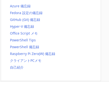
Azure 備忘録
Fedora 設定の備忘録
GitHub (Git) 備忘録
Hyper-V 備忘録
Office Script メモ
PowerShell Tips
PowerShell 備忘録
Raspberry Pi Zero(W) 備忘録
クライアントPCメモ
自己紹介