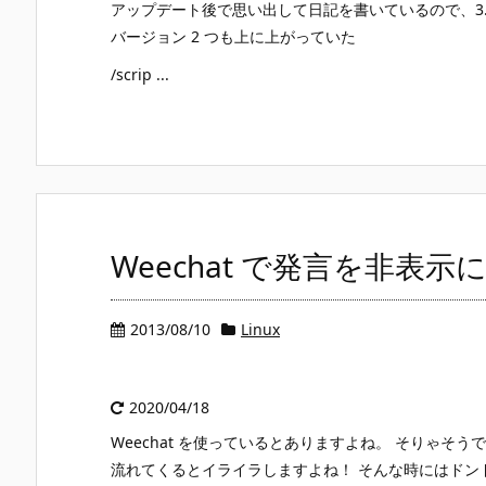
アップデート後で思い出して日記を書いているので、3.2 と
バージョン 2 つも上に上がっていた
/scrip ...
Weechat で発言を非表示
2013/08/10
Linux
2020/04/18
Weechat を使っているとありますよね。 そりゃ
流れてくるとイライラしますよね！ そんな時にはドン