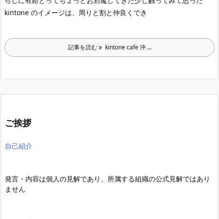
らしに有給とってちょっとお邪魔してきた
少し触ってみて思った
kintone のイメージは、周りと割と仲良くでき
記事を読む
kintone cafe 沖 ...
ご挨拶
自己紹介
発言・内容は個人の見解であり、所属する組織の公式見解ではあり
ません