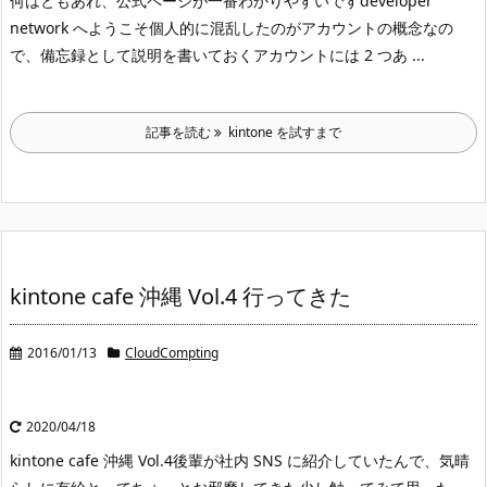
何はともあれ、公式ページが一番わかりやすいです
developer
network へようこそ
個人的に混乱したのがアカウントの概念なの
で、備忘録として説明を書いておく
アカウントには 2 つあ ...
記事を読む
kintone を試すまで
kintone cafe 沖縄 Vol.4 行ってきた
2016/01/13
CloudCompting
2020/04/18
kintone cafe 沖縄 Vol.4
後輩が社内 SNS に紹介していたんで、気晴