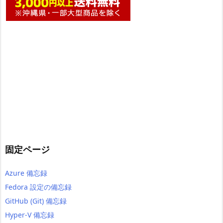
固定ページ
Azure 備忘録
Fedora 設定の備忘録
GitHub (Git) 備忘録
Hyper-V 備忘録