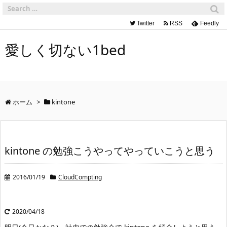
Twitter
RSS
Feedly
愛しく切ない1bed
ホーム
>
kintone
kintone の勉強こうやってやっていこうと思う
2016/01/19
CloudCompting
2020/04/18