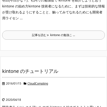
明日(今日かな？)、社内での勉強会で kintone を紹介しようと思う
kintone の始め方
kintone 技術者になるために、まずは技術的な情報
が受け取れるようにすることと、触ってみてなれるためにも開発者
用ライセン ...
記事を読む
kintone の勉強こ ...
kintone のチュートリアル
2016/01/15
CloudCompting
2020/04/18