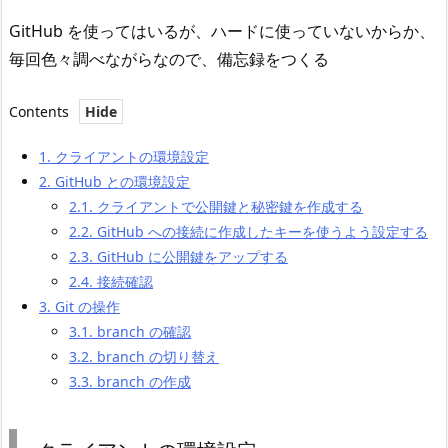
GitHub を使ってはいるが、ハードに使っていないからか、
毎回色々調べながらなので、備忘録をつくる
Contents
1.
クライアントの環境設定
2.
GitHub との環境設定
2.1.
クライアントで公開鍵と秘密鍵を作成する
2.2.
GitHub への接続に作成したキーを使うよう設定する
2.3.
GitHub に公開鍵をアップする
2.4.
接続確認
3.
Git の操作
3.1.
branch の確認
3.2.
branch の切り替え
3.3.
branch の作成