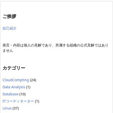
ご挨拶
自己紹介
発言・内容は個人の見解であり、所属する組織の公式見解ではあり
ません
カテゴリー
CloudCompting
(24)
Data Analysis
(1)
Database
(10)
ITコーディネーター
(1)
Linux
(37)