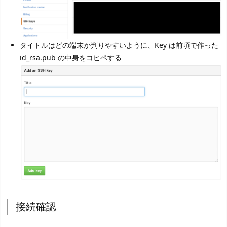
タイトルはどの端末か判りやすいように、Key は前項で作った
id_rsa.pub の中身をコピペする
接続確認