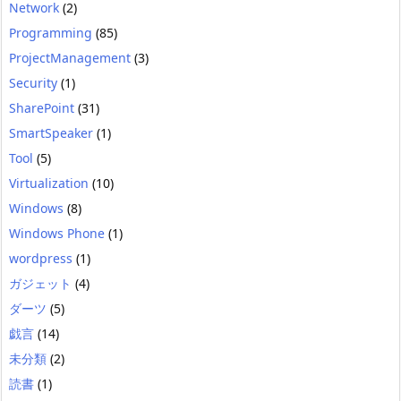
Network
(2)
Programming
(85)
ProjectManagement
(3)
Security
(1)
SharePoint
(31)
SmartSpeaker
(1)
Tool
(5)
Virtualization
(10)
Windows
(8)
Windows Phone
(1)
wordpress
(1)
ガジェット
(4)
ダーツ
(5)
戯言
(14)
未分類
(2)
読書
(1)