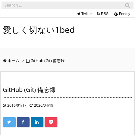
Twitter
RSS
Feedly
愛しく切ない1bed
ホーム
>
GitHub (Git) 備忘録
GitHub (Git) 備忘録
2016/01/17
2020/04/19