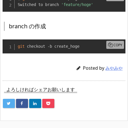
Switched to branch 
'feature/hoge'
branch の作成
COPY
git
 checkout -b create_hoge
Posted by
みやみや
よろしければシェアお願いします