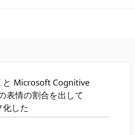
 と Microsoft Cognitive
ono の表情の割合を出して
グラフ化した