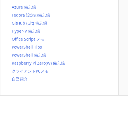
Azure 備忘録
Fedora 設定の備忘録
GitHub (Git) 備忘録
Hyper-V 備忘録
Office Script メモ
PowerShell Tips
PowerShell 備忘録
Raspberry Pi Zero(W) 備忘録
クライアントPCメモ
自己紹介