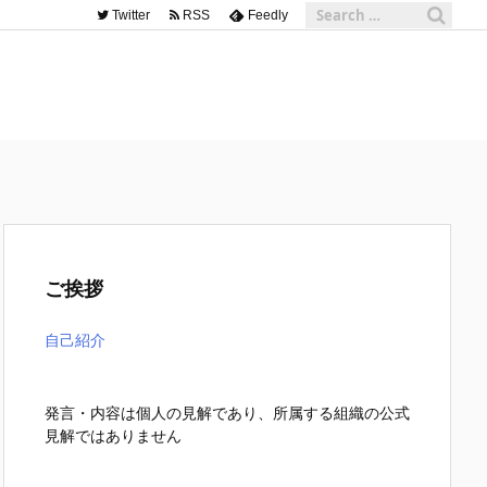
Twitter
RSS
Feedly
ご挨拶
自己紹介
発言・内容は個人の見解であり、所属する組織の公式
見解ではありません