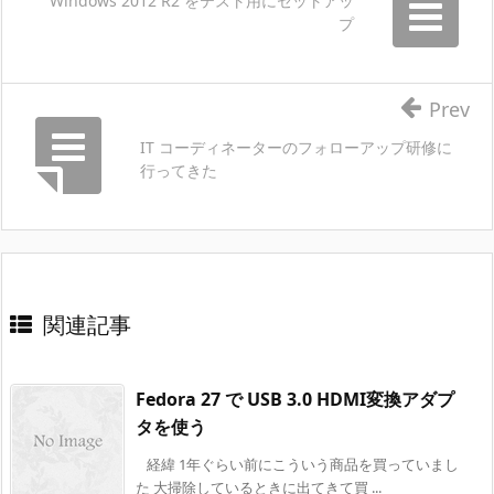
Windows 2012 R2 をテスト用にセットアッ
プ
Prev
IT コーディネーターのフォローアップ研修に
行ってきた
関連記事
Fedora 27 で USB 3.0 HDMI変換アダプ
タを使う
経緯 1年ぐらい前にこういう商品を買っていまし
た 大掃除しているときに出てきて買 ...