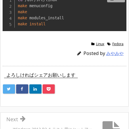
make
make
make
make
install
Linux
Fedora
Posted by
みやみや
よろしければシェアお願いします
Next