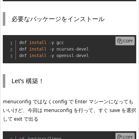
必要なパッケージをインストール
COPY
dnf 
install
 -y gcc

dnf 
install
 -y ncurses-devel

dnf 
install
 -y openssl-devel
Let’s 構築！
menuconfig ではなくconfig で Enter マシーンになっても
いいけど、今回は menuconfig を行って、すぐ save を選択
して exit で出る
COPY
cd