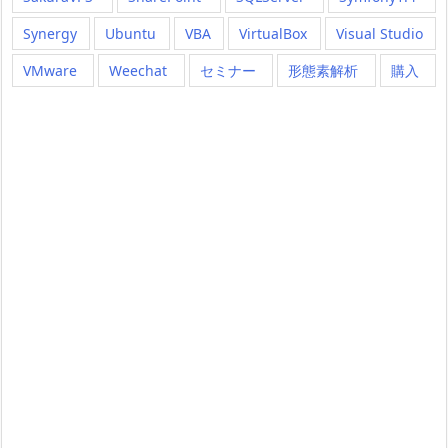
Synergy
Ubuntu
VBA
VirtualBox
Visual Studio
VMware
Weechat
セミナー
形態素解析
購入