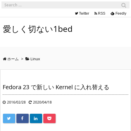
Twitter
RSS
Feedly
愛しく切ない1bed
ホーム
>
Linux
Fedora 23 で新しい Kernel に入れ替える
2016/02/28
2020/04/18