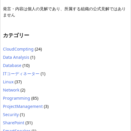
発言・内容は個人の見解であり、所属する組織の公式見解ではあり
ません
カテゴリー
CloudCompting
(24)
Data Analysis
(1)
Database
(10)
ITコーディネーター
(1)
Linux
(37)
Network
(2)
Programming
(85)
ProjectManagement
(3)
Security
(1)
SharePoint
(31)
SmartSpeaker
(1)