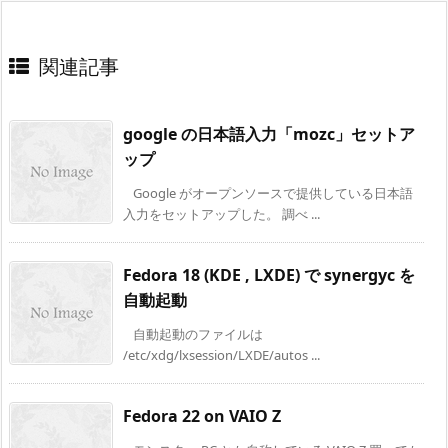
関連記事
google の日本語入力「mozc」セットア
ップ
Google がオープンソースで提供している日本語
入力をセットアップした。 調べ ...
Fedora 18 (KDE , LXDE) で synergyc を
自動起動
自動起動のファイルは
/etc/xdg/lxsession/LXDE/autos ...
Fedora 22 on VAIO Z