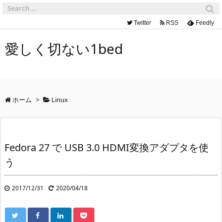
Twitter
RSS
Feedly
愛しく切ない1bed
ホーム
>
Linux
Fedora 27 で USB 3.0 HDMI変換アダプタを使
う
2017/12/31
2020/04/18