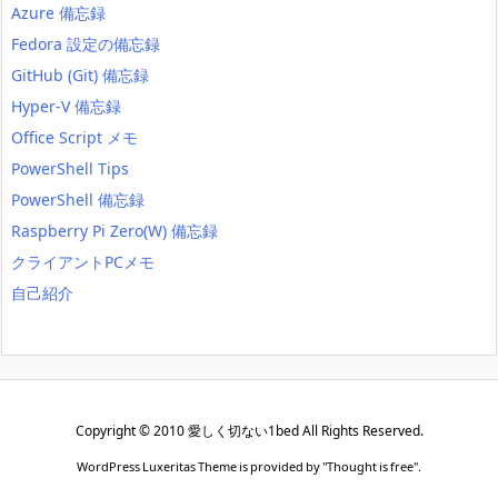
Azure 備忘録
Fedora 設定の備忘録
GitHub (Git) 備忘録
Hyper-V 備忘録
Office Script メモ
PowerShell Tips
PowerShell 備忘録
Raspberry Pi Zero(W) 備忘録
クライアントPCメモ
自己紹介
Copyright ©
2010
愛しく切ない1bed
All Rights Reserved.
WordPress Luxeritas Theme is provided by "
Thought is free
".