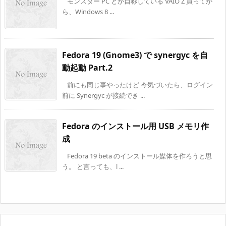
モンスター PC とか自称している VAIO Z 買ってか
ら、Windows 8 ...
Fedora 19 (Gnome3) で synergyc を自
動起動 Part.2
前にも同じ事やったけど 今気づいたら、ログイン
前に Synergyc が接続でき ...
Fedora のインストール用 USB メモリ作
成
Fedora 19 beta のインストール媒体を作ろうと思
う。 と言っても、l ...