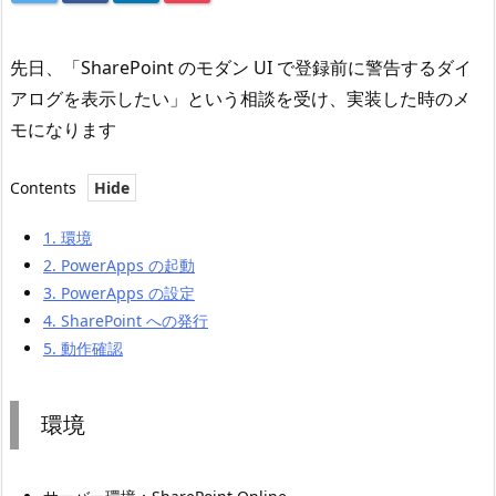
先日、「SharePoint のモダン UI で登録前に警告するダイ
アログを表示したい」という相談を受け、実装した時のメ
モになります
Contents
1.
環境
2.
PowerApps の起動
3.
PowerApps の設定
4.
SharePoint への発行
5.
動作確認
環境