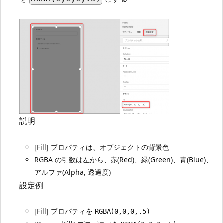
説明
[Fill] プロパティは、オブジェクトの背景色
RGBA の引数は左から、赤(Red)、緑(Green)、青(Blue)、
アルファ(Alpha, 透過度)
設定例
[Fill] プロパティを
RGBA(0,0,0,.5)