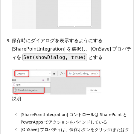
保存時にダイアログを表示するようにする
[SharePointIntegration] を選択し、[OnSave] プロパテ
ィを
とする
Set(showDialog, true)
説明
[SharePointIntegration] コントロールは SharePoint と
PowerApps でアクションをバインドしている
[OnSave] プロパティは、保存ボタンをクリック(またはタ