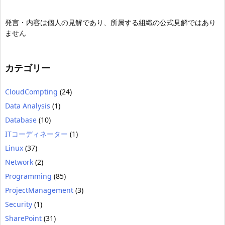
発言・内容は個人の見解であり、所属する組織の公式見解ではあり
ません
カテゴリー
CloudCompting
(24)
Data Analysis
(1)
Database
(10)
ITコーディネーター
(1)
Linux
(37)
Network
(2)
Programming
(85)
ProjectManagement
(3)
Security
(1)
SharePoint
(31)