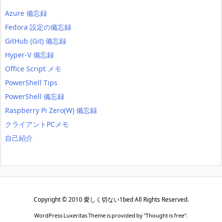
Azure 備忘録
Fedora 設定の備忘録
GitHub (Git) 備忘録
Hyper-V 備忘録
Office Script メモ
PowerShell Tips
PowerShell 備忘録
Raspberry Pi Zero(W) 備忘録
クライアントPCメモ
自己紹介
Copyright ©
2010
愛しく切ない1bed
All Rights Reserved.
WordPress Luxeritas Theme is provided by "
Thought is free
".