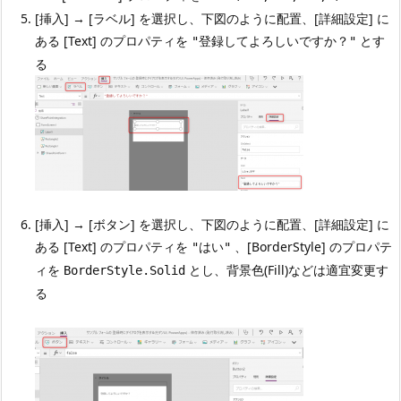
[挿入] → [ラベル] を選択し、下図のように配置、[詳細設定] に
ある [Text] のプロパティを
とす
"登録してよろしいですか？"
る
[挿入] → [ボタン] を選択し、下図のように配置、[詳細設定] に
ある [Text] のプロパティを
、[BorderStyle] のプロパテ
"はい"
ィを
とし、背景色(Fill)などは適宜変更す
BorderStyle.Solid
る