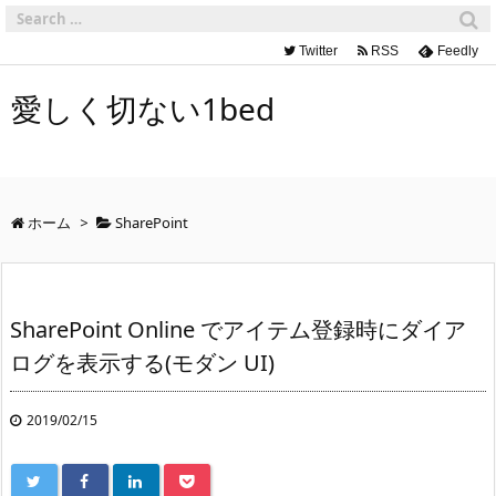
Twitter
RSS
Feedly
愛しく切ない1bed
ホーム
>
SharePoint
SharePoint Online でアイテム登録時にダイア
ログを表示する(モダン UI)
2019/02/15