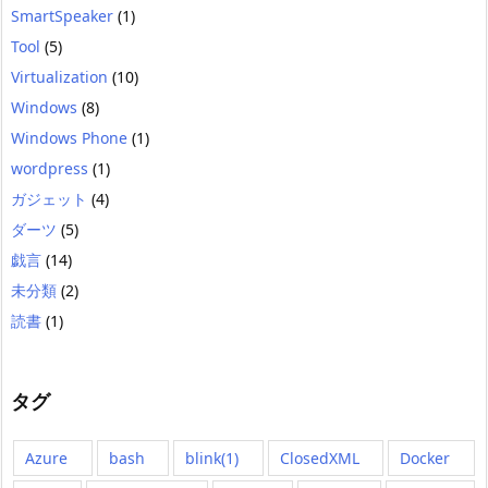
SmartSpeaker
(1)
Tool
(5)
Virtualization
(10)
Windows
(8)
Windows Phone
(1)
wordpress
(1)
ガジェット
(4)
ダーツ
(5)
戯言
(14)
未分類
(2)
読書
(1)
タグ
Azure
bash
blink(1)
ClosedXML
Docker