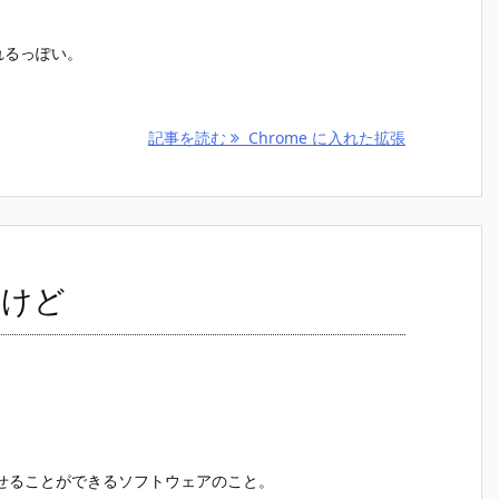
れるっぽい。
記事を読む
Chrome に入れた拡張
みたけど
て動作させることができるソフトウェアのこと。