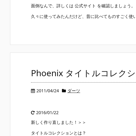
面倒なんで、詳しくは 公式サイト を確認しましょう。
久々に使ってみたんだけど、昔に比べてものすごく使いや 
Phoenix タイトルコレク
2011/04/24
ダーツ
2016/01/22
新しく作り直しました！＞＞
タイトルコレクションとは？