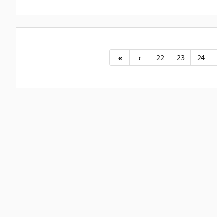
«
‹
22
23
24