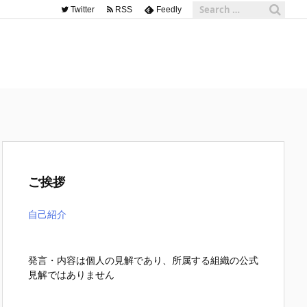
Twitter
RSS
Feedly
ご挨拶
自己紹介
発言・内容は個人の見解であり、所属する組織の公式
見解ではありません