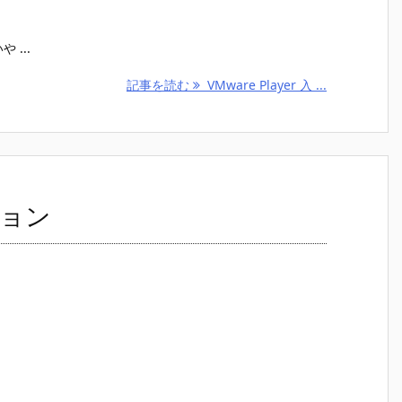
...
記事を読む
VMware Player 入 ...
ション