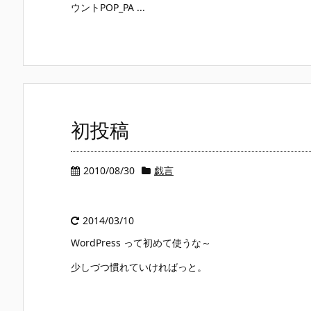
ウントPOP_PA ...
初投稿
2010/08/30
戯言
2014/03/10
WordPress って初めて使うな～
少しづつ慣れていければっと。