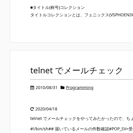
■タイトル(称号)コレクション
タイトルコレクションとは、フェニックス(VSPHOENIX
telnet でメールチェック
2010/08/31
Programming
2020/04/18
telnet でメールチェックをやってみたかったので、
#!/bin/sh## 届いているメールの件数確認#POP_SV