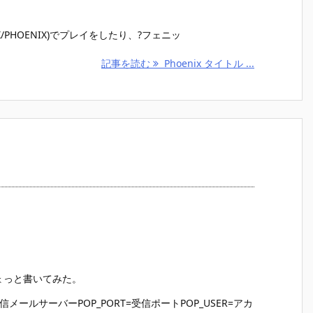
/PHOENIX)でプレイをしたり、?フェニッ
記事を読む
Phoenix タイトル ...
ちょっと書いてみた。
=受信メールサーバーPOP_PORT=受信ポートPOP_USER=アカ