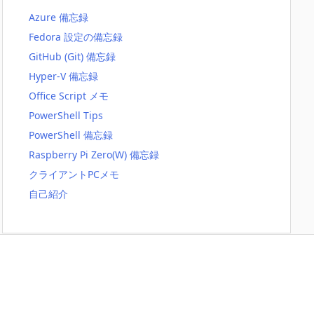
Azure 備忘録
Fedora 設定の備忘録
GitHub (Git) 備忘録
Hyper-V 備忘録
Office Script メモ
PowerShell Tips
PowerShell 備忘録
Raspberry Pi Zero(W) 備忘録
クライアントPCメモ
自己紹介