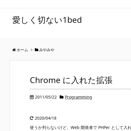
愛しく切ない1bed
ホーム
>
みやみや
Chrome に入れた拡張
2011/05/22
Programming
2020/04/18
使うか判らないけど、Web 開発者で PHPer として