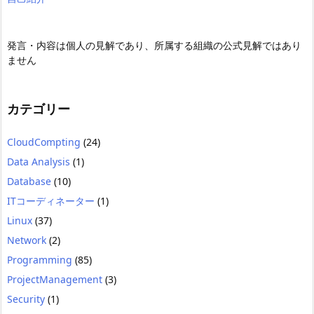
発言・内容は個人の見解であり、所属する組織の公式見解ではあり
ません
カテゴリー
CloudCompting
(24)
Data Analysis
(1)
Database
(10)
ITコーディネーター
(1)
Linux
(37)
Network
(2)
Programming
(85)
ProjectManagement
(3)
Security
(1)