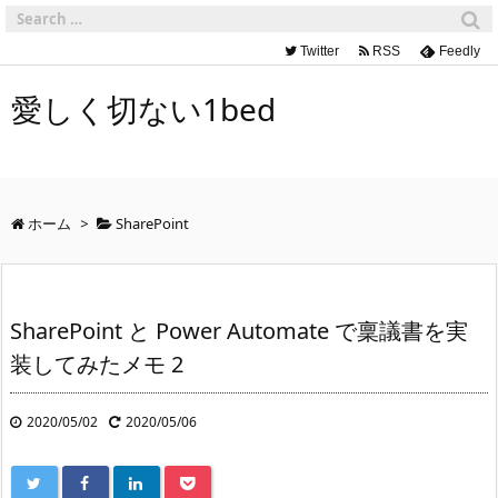
Twitter
RSS
Feedly
愛しく切ない1bed
ホーム
>
SharePoint
SharePoint と Power Automate で稟議書を実
装してみたメモ 2
2020/05/02
2020/05/06