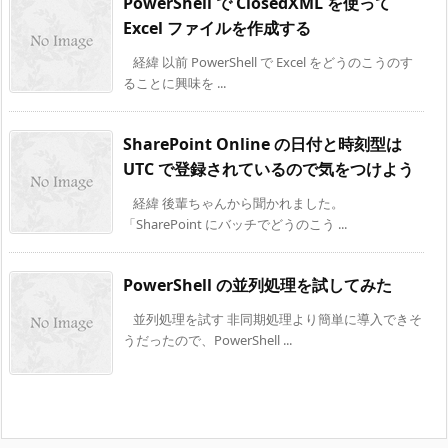
PowerShell で ClosedXML を使って
Excel ファイルを作成する
経緯 以前 PowerShell で Excel をどうのこうのす
ることに興味を ...
SharePoint Online の日付と時刻型は
UTC で登録されているので気をつけよう
経緯 後輩ちゃんから聞かれました。
「SharePoint にバッチでどうのこう ...
PowerShell の並列処理を試してみた
並列処理を試す 非同期処理より簡単に導入できそ
うだったので、PowerShell ...