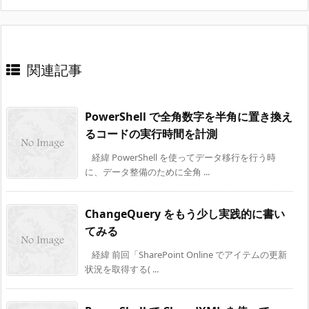
関連記事
PowerShell で全角数字を半角に置き換え
るコードの実行時間を計測
経緯 PowerShell を使ってデータ移行を行う時
に、データ整備のために全角 ...
ChangeQuery をもう少し実践的に書い
てみる
経緯 前回「SharePoint Online でアイテムの更新
状況を取得する( ...