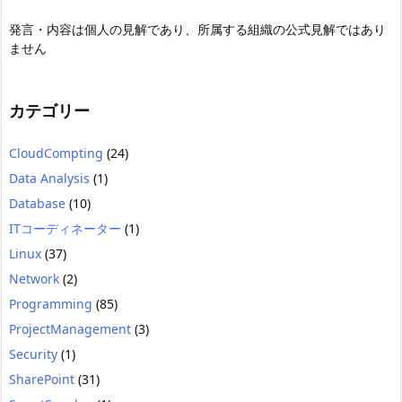
発言・内容は個人の見解であり、所属する組織の公式見解ではあり
ません
カテゴリー
CloudCompting
(24)
Data Analysis
(1)
Database
(10)
ITコーディネーター
(1)
Linux
(37)
Network
(2)
Programming
(85)
ProjectManagement
(3)
Security
(1)
SharePoint
(31)