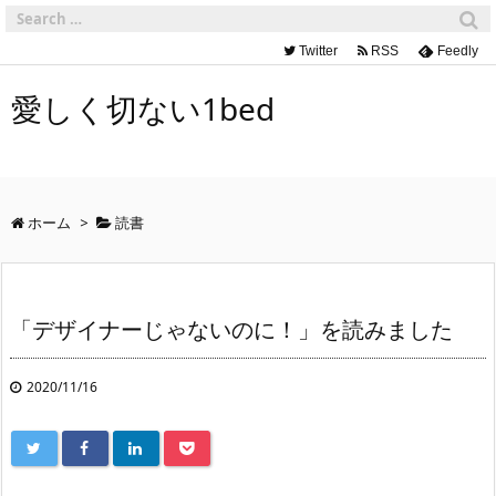
Twitter
RSS
Feedly
愛しく切ない1bed
ホーム
>
読書
「デザイナーじゃないのに！」を読みました
2020/11/16