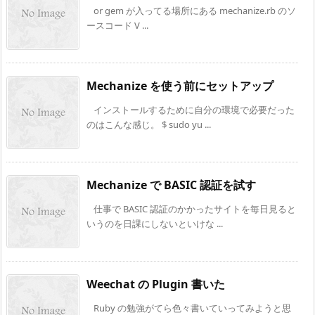
or gem が入ってる場所にある mechanize.rb のソ
ースコード V ...
Mechanize を使う前にセットアップ
インストールするために自分の環境で必要だった
のはこんな感じ。 $ sudo yu ...
Mechanize で BASIC 認証を試す
仕事で BASIC 認証のかかったサイトを毎日見ると
いうのを日課にしないといけな ...
Weechat の Plugin 書いた
Ruby の勉強がてら色々書いていってみようと思