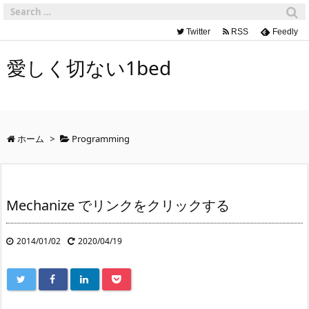
Twitter
RSS
Feedly
愛しく切ない1bed
ホーム
>
Programming
Mechanize でリンクをクリックする
2014/01/02
2020/04/19