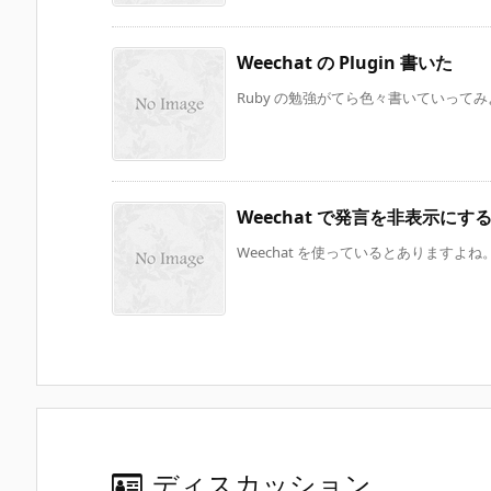
Weechat の Plugin 書いた
Ruby の勉強がてら色々書いていってみようと思
Weechat で発言を非表示にす
Weechat を使っているとありますよね
ディスカッション