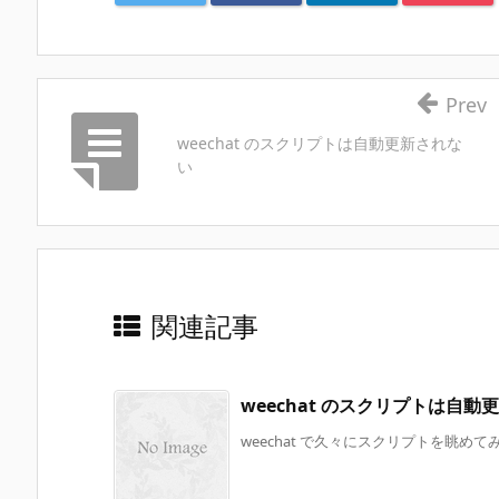
Prev
weechat のスクリプトは自動更新されな
い
関連記事
weechat のスクリプトは自動
weechat で久々にスクリプトを眺めて