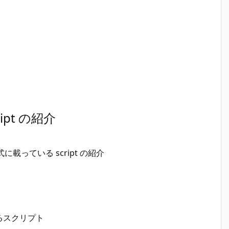
ipt の紹介
に載っている script の紹介
るスクリプト