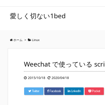
愛しく切ない1bed
ホーム
>
Linux
Weechat で使っている scri
2015/10/18
2020/04/18
Twitter
Facebook
LinkedIn
Pocket