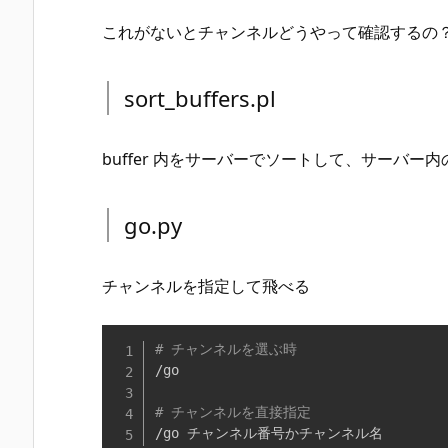
これがないとチャンネルどうやって確認するの
sort_buffers.pl
buffer 内をサーバーでソートして、サーバ
go.py
チャンネルを指定して飛べる
# チャンネルを選ぶ時
/go

# チャンネルを直接指定
/go チャンネル番号かチャンネル名