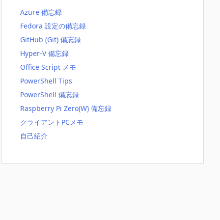
Azure 備忘録
Fedora 設定の備忘録
GitHub (Git) 備忘録
Hyper-V 備忘録
Office Script メモ
PowerShell Tips
PowerShell 備忘録
Raspberry Pi Zero(W) 備忘録
クライアントPCメモ
自己紹介