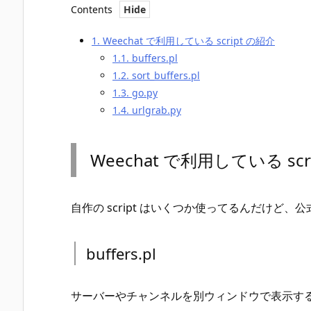
Contents
1.
Weechat で利用している script の紹介
1.1.
buffers.pl
1.2.
sort_buffers.pl
1.3.
go.py
1.4.
urlgrab.py
Weechat で利用している scr
自作の script はいくつか使ってるんだけど、公式
buffers.pl
サーバーやチャンネルを別ウィンドウで表示す