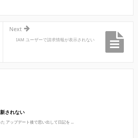
Next
IAM ユーザーで請求情報が表示されない
更新されない
みた アップデート後で思い出して日記を ...