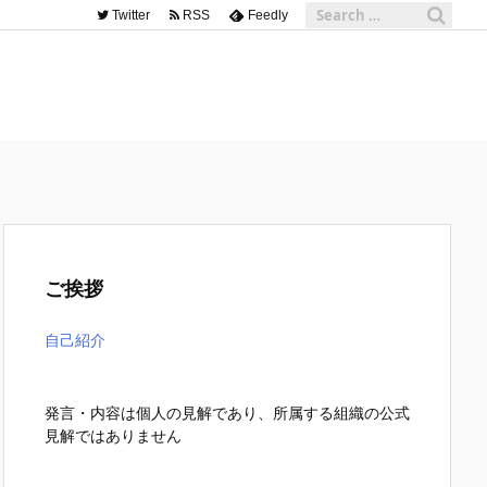
Twitter
RSS
Feedly
ご挨拶
自己紹介
発言・内容は個人の見解であり、所属する組織の公式
見解ではありません