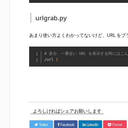
urlgrab.py
あまり使い方よくわかってないけど、URL を
# 多分、一番近い URL を表示する時にはこ
/url 
1
よろしければシェアお願いします
Twitter
Facebook
LinkedIn
Pocket