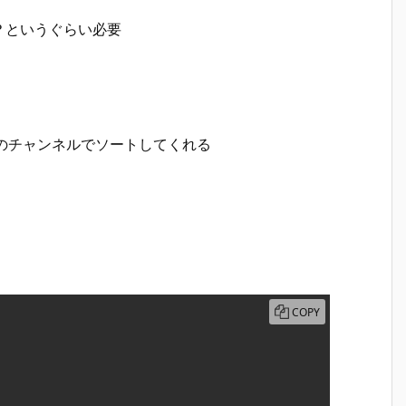
？というぐらい必要
ー内のチャンネルでソートしてくれる
COPY