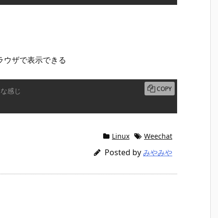
ブラウザで表示できる
COPY
んな感じ
Linux
Weechat
Posted by
みやみや