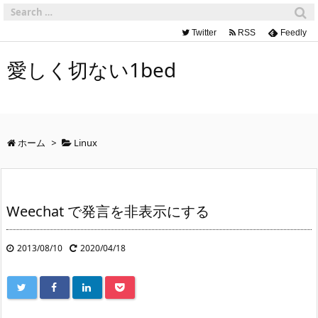
Twitter
RSS
Feedly
愛しく切ない1bed
ホーム
>
Linux
Weechat で発言を非表示にする
2013/08/10
2020/04/18