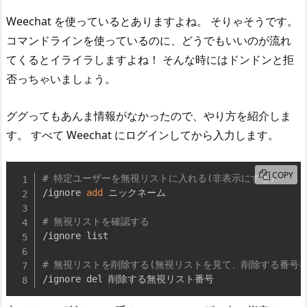
Weechat を使っているとありますよね。 そりゃそうです。
コマンドラインを使っているのに、どうでもいいのが流れ
てくるとイライラしますよね！ そんな時にはドンドンと拒
否っちゃいましょう。
ググってもあんま情報がなかったので、やり方を紹介しま
す。 すべて Weechat にログインしてから入力します。
COPY
# 特定ユーザーを無視リストに入れる(非表示にする)
/ignore 
add
 ニックネーム

# 無視リストを確認する
/ignore list

# 無視リストを削除する(無視リストを見て、削除する番号
/ignore del 削除する無視リスト番号