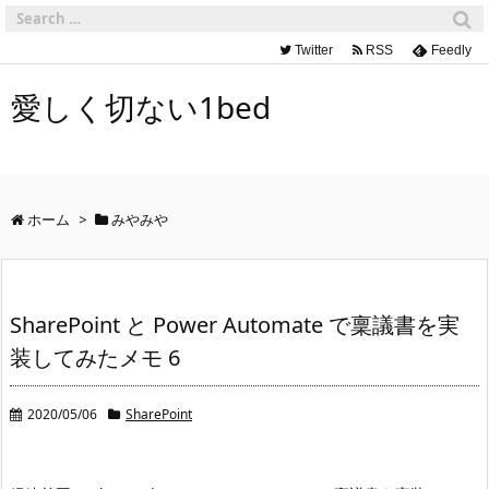
Twitter
RSS
Feedly
愛しく切ない1bed
ホーム
>
みやみや
SharePoint と Power Automate で稟議書を実
装してみたメモ 6
2020/05/06
SharePoint