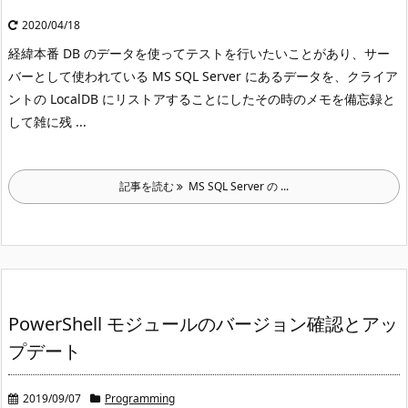
2020/04/18
経緯
本番 DB のデータを使ってテストを行いたいことがあり、サー
バーとして使われている MS SQL Server にあるデータを、クライア
ントの LocalDB にリストアすることにした
その時のメモを備忘録と
して雑に残 ...
記事を読む
MS SQL Server の ...
PowerShell モジュールのバージョン確認とアッ
プデート
2019/09/07
Programming