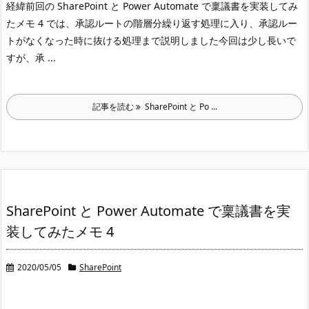
経緯
前回の SharePoint と Power Automate で稟議書を実装してみ
たメモ 4 では、承認ルートの階層分繰り返す処理に入り、承認ルー
トがなくなった時に抜ける処理まで説明しました
今回は少し長いで
すが、承 ...
記事を読む
SharePoint と Po ...
SharePoint と Power Automate で稟議書を実
装してみたメモ 4
2020/05/05
SharePoint