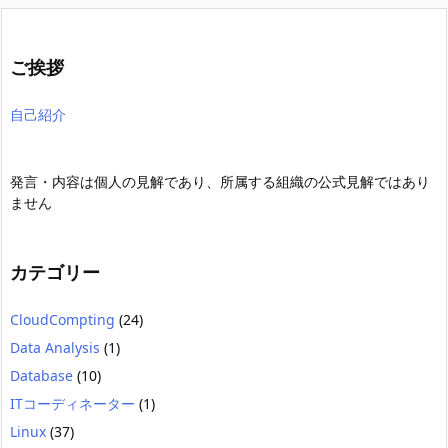
ご挨拶
自己紹介
発言・内容は個人の見解であり、所属する組織の公式見解ではあり
ません
カテゴリー
CloudCompting
(24)
Data Analysis
(1)
Database
(10)
ITコーディネーター
(1)
Linux
(37)