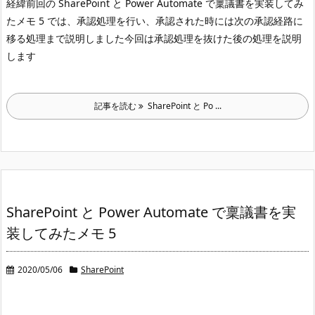
経緯
前回の SharePoint と Power Automate で稟議書を実装してみ
たメモ 5 では、承認処理を行い、承認された時には次の承認経路に
移る処理まで説明しました
今回は承認処理を抜けた後の処理を説明
します
記事を読む
SharePoint と Po ...
SharePoint と Power Automate で稟議書を実
装してみたメモ 5
2020/05/06
SharePoint