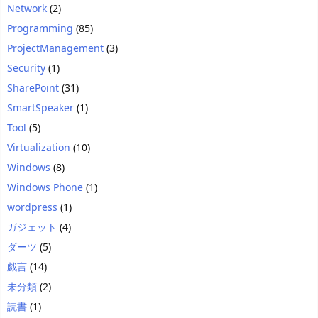
Network
(2)
Programming
(85)
ProjectManagement
(3)
Security
(1)
SharePoint
(31)
SmartSpeaker
(1)
Tool
(5)
Virtualization
(10)
Windows
(8)
Windows Phone
(1)
wordpress
(1)
ガジェット
(4)
ダーツ
(5)
戯言
(14)
未分類
(2)
読書
(1)