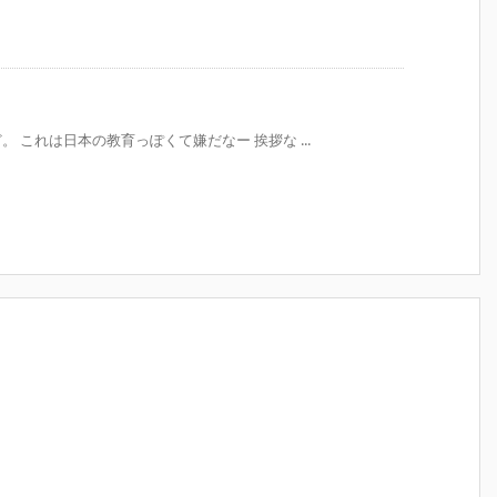
 これは日本の教育っぽくて嫌だなー 挨拶な ...