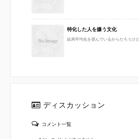
特化した人を嫌う文化
結局平均化を望んでいるからだろうけど。
ディスカッション
コメント一覧