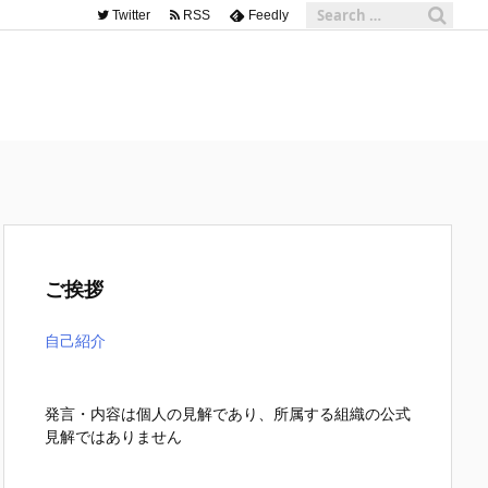
Twitter
RSS
Feedly
ご挨拶
自己紹介
発言・内容は個人の見解であり、所属する組織の公式
見解ではありません