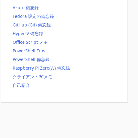
Azure 備忘録
Fedora 設定の備忘録
GitHub (Git) 備忘録
Hyper-V 備忘録
Office Script メモ
PowerShell Tips
PowerShell 備忘録
Raspberry Pi Zero(W) 備忘録
クライアントPCメモ
自己紹介