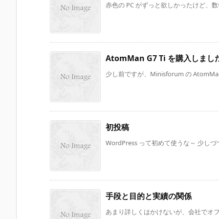
赤色の PC がずっと欲しかったけど、数
AtomMan G7 Ti を購入しまし
少し前ですが、Minisforum の AtomMan 
初投稿
WordPress って初めて使うな～ 少
手段と目的と実績の関係
あまり詳しくはかけないが、会社でオフサ