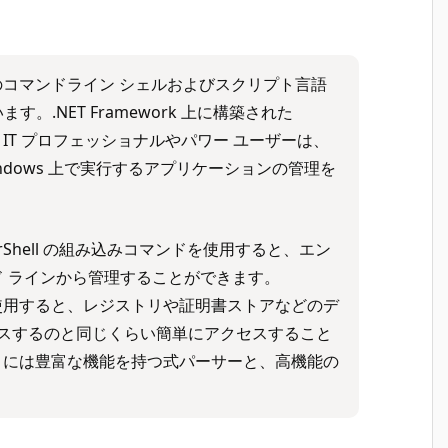
クベースのコマンドライン シェルおよびスクリプト言語
.NET Framework 上に構築された
ことで、IT プロフェッショナルやパワー ユーザーは、
Windows 上で実行するアプリケーションの管理を
erShell の組み込みコマンドを使用すると、エン
 ラインから管理することができます。
イダーを使用すると、レジストリや証明書ストアなどのデ
セスするのと同じくらい簡単にアクセスすること
ell™ には豊富な機能を持つ式パーサーと、高機能の