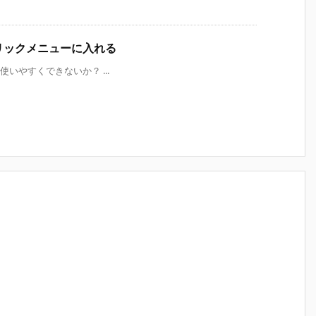
右クリックメニューに入れる
う少し使いやすくできないか？ ...