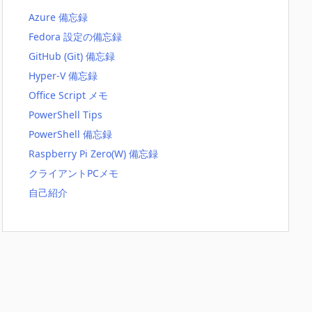
Azure 備忘録
Fedora 設定の備忘録
GitHub (Git) 備忘録
Hyper-V 備忘録
Office Script メモ
PowerShell Tips
PowerShell 備忘録
Raspberry Pi Zero(W) 備忘録
クライアントPCメモ
自己紹介