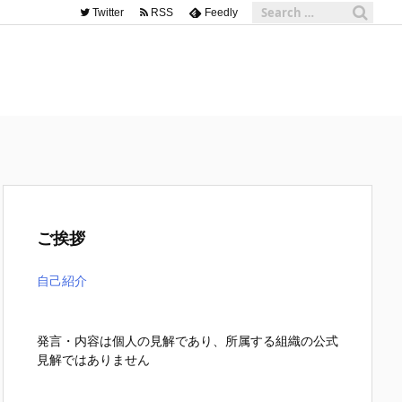
Twitter
RSS
Feedly
ご挨拶
自己紹介
発言・内容は個人の見解であり、所属する組織の公式
見解ではありません