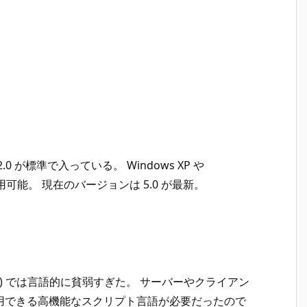
らは 2.0 が標準で入っている。 Windows XP や
利用可能。 現在のバージョンは 5.0 が最新。
S, WSH) では言語的に貧弱すぎた。 サーバーやクライアン
 を利用できる高機能なスクリプト言語が必要だったので