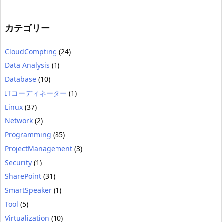
カテゴリー
CloudCompting
(24)
Data Analysis
(1)
Database
(10)
ITコーディネーター
(1)
Linux
(37)
Network
(2)
Programming
(85)
ProjectManagement
(3)
Security
(1)
SharePoint
(31)
SmartSpeaker
(1)
Tool
(5)
Virtualization
(10)