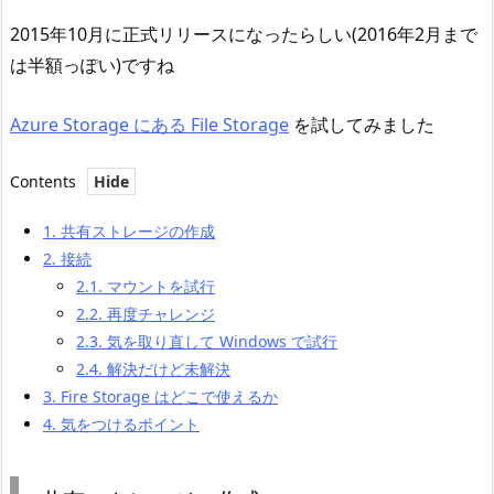
2015年10月に正式リリースになったらしい(2016年2月まで
は半額っぽい)ですね
Azure Storage にある File Storage
を試してみました
Contents
1.
共有ストレージの作成
2.
接続
2.1.
マウントを試行
2.2.
再度チャレンジ
2.3.
気を取り直して Windows で試行
2.4.
解決だけど未解決
3.
Fire Storage はどこで使えるか
4.
気をつけるポイント