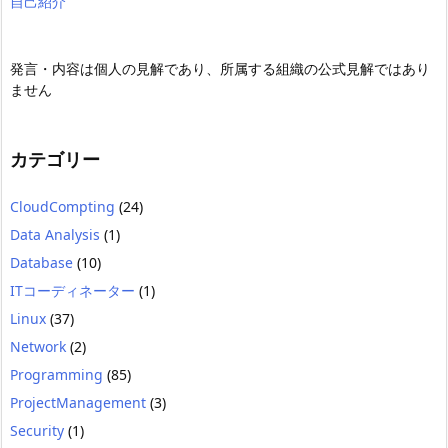
自己紹介
発言・内容は個人の見解であり、所属する組織の公式見解ではあり
ません
カテゴリー
CloudCompting
(24)
Data Analysis
(1)
Database
(10)
ITコーディネーター
(1)
Linux
(37)
Network
(2)
Programming
(85)
ProjectManagement
(3)
Security
(1)