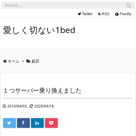
Twitter
RSS
Feedly
愛しく切ない1bed
ホーム
>
戯言
１つサーバー乗り換えました
2016/04/03
2020/04/18