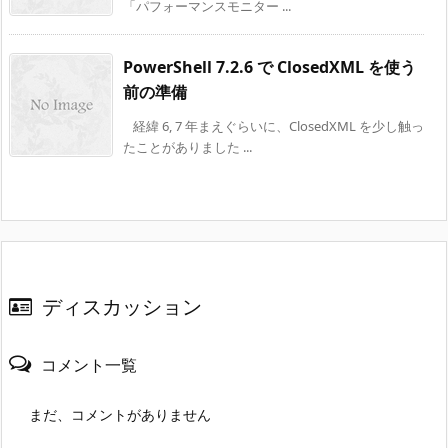
「パフォーマンスモニター ...
PowerShell 7.2.6 で ClosedXML を使う
前の準備
経緯 6, 7 年まえぐらいに、ClosedXML を少し触っ
たことがありました ...
ディスカッション
コメント一覧
まだ、コメントがありません