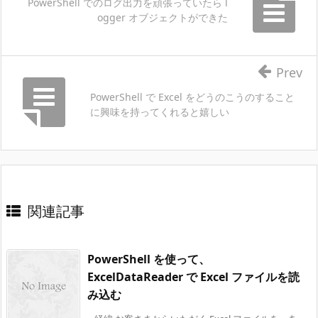
PowerShell でのログ出力を頑張っていたら l
ogger オブジェクトができた
Prev
PowerShell で Excel をどうのこうのすること
に興味を持ってくれると嬉しい
関連記事
PowerShell を使って、
ExcelDataReader で Excel ファイルを読
み込む