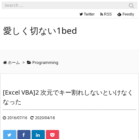
Twitter
RSS
Feedly
愛しく切ない1bed
ホーム
>
Programming
[Excel VBA]2 次元でキー割れしないといけなく
なった
2016/07/16
2020/04/18