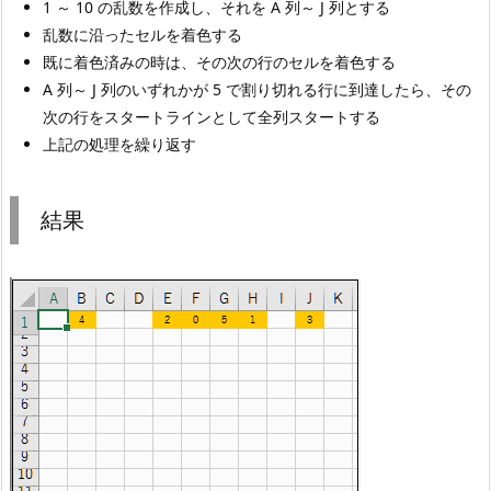
1 ～ 10 の乱数を作成し、それを A 列～ J 列とする
乱数に沿ったセルを着色する
既に着色済みの時は、その次の行のセルを着色する
A 列～ J 列のいずれかが 5 で割り切れる行に到達したら、その
次の行をスタートラインとして全列スタートする
上記の処理を繰り返す
結果