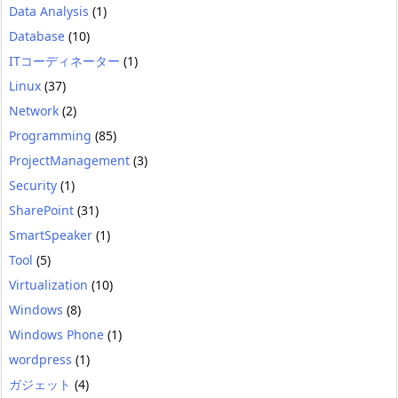
Data Analysis
(1)
Database
(10)
ITコーディネーター
(1)
Linux
(37)
Network
(2)
Programming
(85)
ProjectManagement
(3)
Security
(1)
SharePoint
(31)
SmartSpeaker
(1)
Tool
(5)
Virtualization
(10)
Windows
(8)
Windows Phone
(1)
wordpress
(1)
ガジェット
(4)