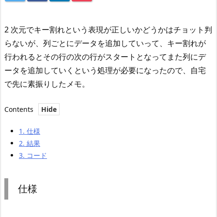
2 次元でキー割れという表現が正しいかどうかはチョット判
らないが、列ごとにデータを追加していって、キー割れが
行われるとその行の次の行がスタートとなってまた列にデ
ータを追加していくという処理が必要になったので、自宅
で先に素振りしたメモ。
Contents
1.
仕様
2.
結果
3.
コード
仕様