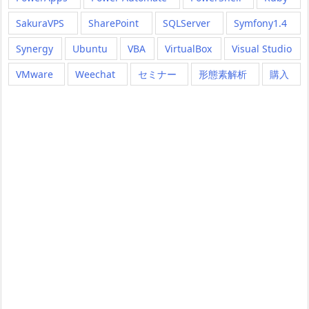
SakuraVPS
SharePoint
SQLServer
Symfony1.4
Synergy
Ubuntu
VBA
VirtualBox
Visual Studio
VMware
Weechat
セミナー
形態素解析
購入