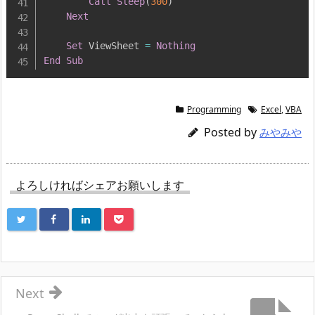
Call
Sleep
(
300
)
Next
Set
 ViewSheet 
=
Nothing
End
Sub
Programming
Excel
,
VBA
Posted by
みやみや
よろしければシェアお願いします
Next