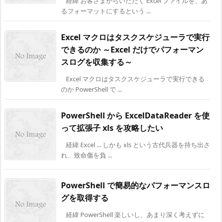
経緯 お客さまからいただく Excel ファイルを、あ
るフォーマットにするという ...
Excel マクロはタスクスケジューラで実行
できるのか ～Excel だけでパフォーマン
スログを収集する～
Excel マクロはタスクスケジューラで実行できる
のか PowerShell で ...
PowerShell から ExcelDataReader を使
って拡張子 xls を攻略したい
経緯 Excel ... しかも xls という古代兵器を持ち出さ
れ、致命傷を負 ...
PowerShell で簡易的なパフォーマンスロ
グを取得する
経緯 PowerShell 楽しいし、あまり深く考えずに