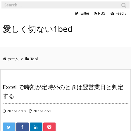
Twitter
RSS
Feedly
愛しく切ない1bed
ホーム
>
Tool
Excel で時刻が定時外のときは翌営業日と判定
する
2022/06/18
2022/06/21