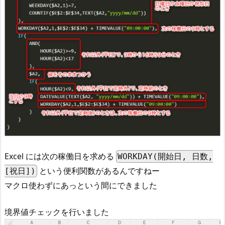
Excel には次の稼働日を求める
WORKDAY(開始日, 日数,
という便利関数があるんですねー
[祝日])
マクロ使わずにあっという間にできました
境界値チェックを行いました