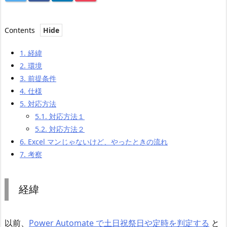
Contents
1.
経緯
2.
環境
3.
前提条件
4.
仕様
5.
対応方法
5.1.
対応方法１
5.2.
対応方法２
6.
Excel マンじゃないけど、やったときの流れ
7.
考察
経緯
以前、
Power Automate で土日祝祭日や定時を判定する
と