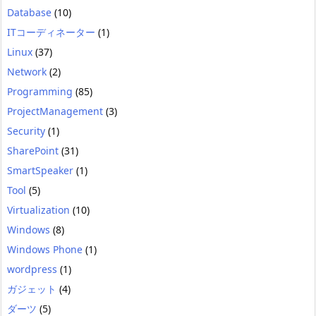
Database
(10)
ITコーディネーター
(1)
Linux
(37)
Network
(2)
Programming
(85)
ProjectManagement
(3)
Security
(1)
SharePoint
(31)
SmartSpeaker
(1)
Tool
(5)
Virtualization
(10)
Windows
(8)
Windows Phone
(1)
wordpress
(1)
ガジェット
(4)
ダーツ
(5)