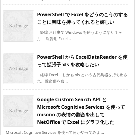
PowerShell で Excel をどうのこうのする
ことに興味を持ってくれると嬉しい
経緯 お仕事で Windows を使うようになり 1 ヶ
月、 報告用 Excel ...
PowerShell から ExcelDataReader を使
って拡張子 xls を攻略したい
経緯 Excel ... しかも xls という古代兵器を持ち出さ
れ、致命傷を負 ...
Google Custom Search API と
Microsoft Cognitive Services を使って
misono の表情の割合を出して
NetOffice で Excel にグラフ化した
Microsoft Cognitive Services を使って何かやってみよ ...