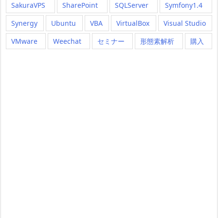
SakuraVPS
SharePoint
SQLServer
Symfony1.4
Synergy
Ubuntu
VBA
VirtualBox
Visual Studio
VMware
Weechat
セミナー
形態素解析
購入