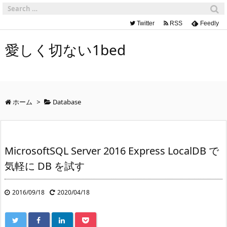
Twitter
RSS
Feedly
愛しく切ない1bed
ホーム
>
Database
MicrosoftSQL Server 2016 Express LocalDB で
気軽に DB を試す
2016/09/18
2020/04/18