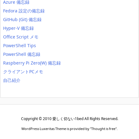
Azure 備忘録
Fedora 設定の備忘録
GitHub (Git) 備忘録
Hyper-V 備忘録
Office Script メモ
PowerShell Tips
PowerShell 備忘録
Raspberry Pi Zero(W) 備忘録
クライアントPCメモ
自己紹介
Copyright ©
2010
愛しく切ない1bed
All Rights Reserved.
WordPress Luxeritas Theme is provided by "
Thought is free
".