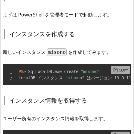
まずは PowerShell を管理者モードで起動します。
インスタンスを作成する
新しいインスタンス
を作成してみます。
misono
COPY
PS
> SqlLocalDB
.
exe create 
"misono"
LocalDB インスタンス 
"misono"
 はバージョン 13
.
0
.
110
インスタンス情報を取得する
ユーザー所有のインスタンス情報を取得します。