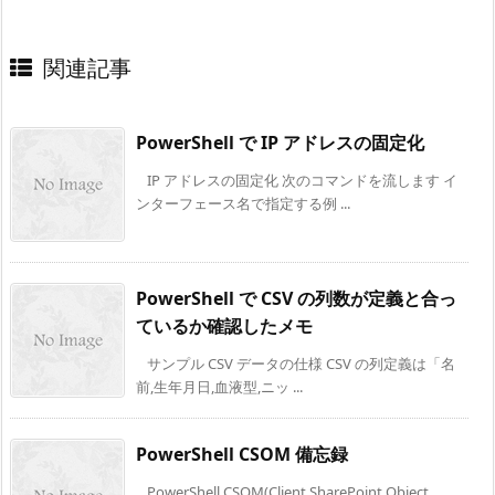
関連記事
PowerShell で IP アドレスの固定化
IP アドレスの固定化 次のコマンドを流します イ
ンターフェース名で指定する例 ...
PowerShell で CSV の列数が定義と合っ
ているか確認したメモ
サンプル CSV データの仕様 CSV の列定義は「名
前,生年月日,血液型,ニッ ...
PowerShell CSOM 備忘録
PowerShell CSOM(Client SharePoint Object ...