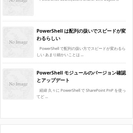
PowerShell は配列の扱いでスピードが変
わるらしい
PowerShell で配列の扱い方でスピードが変わるら
しい あまり細かいことは ...
PowerShell モジュールのバージョン確認
とアップデート
経緯 久々に PowerShell で SharePoint PnP を使っ
てど ...