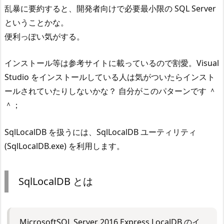
乱暴に要約すると、開発者向けで必要最小限の SQL Server
ということかな。
便利っぽい気がする。
インストール等は参考サイトに載っているので割愛。Visual
Studio をインストールしている人は気がついたらインスト
ールされていたりしないかな？ 自分がこのパターンです ＾
＾；
SqlLocalDB を扱うには、SqlLocalDB ユーティリティ
(SqlLocalDB.exe) を利用します。
SqlLocalDB とは
MicrosoftSQL Server 2016 Express LocalDB のイ