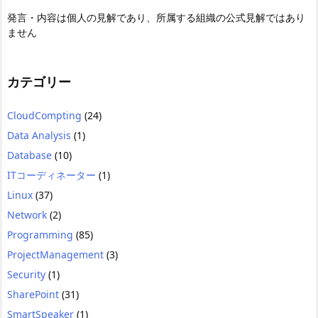
発言・内容は個人の見解であり、所属する組織の公式見解ではあり
ません
カテゴリー
CloudCompting
(24)
Data Analysis
(1)
Database
(10)
ITコーディネーター
(1)
Linux
(37)
Network
(2)
Programming
(85)
ProjectManagement
(3)
Security
(1)
SharePoint
(31)
SmartSpeaker
(1)