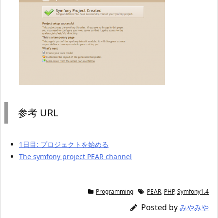
参考 URL
1日目: プロジェクトを始める
The symfony project PEAR channel
Programming
PEAR
,
PHP
,
Symfony1.4
Posted by
みやみや