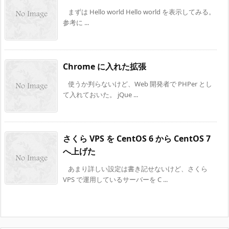
まずは Hello world Hello world を表示してみる。
参考に ...
Chrome に入れた拡張
使うか判らないけど、Web 開発者で PHPer とし
て入れておいた。 jQue ...
さくら VPS を CentOS 6 から CentOS 7
へ上げた
あまり詳しい設定は書き記せないけど、さくら
VPS で運用しているサーバーを C ...