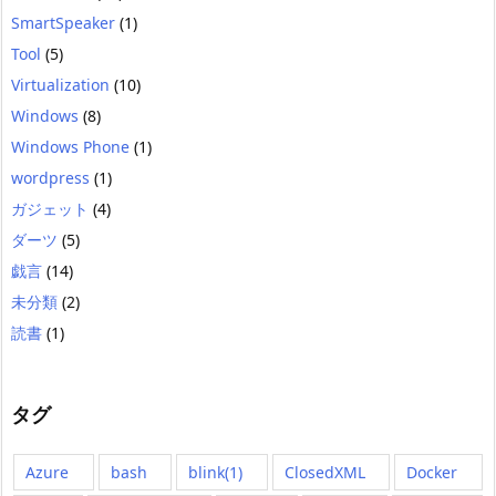
SmartSpeaker
(1)
Tool
(5)
Virtualization
(10)
Windows
(8)
Windows Phone
(1)
wordpress
(1)
ガジェット
(4)
ダーツ
(5)
戯言
(14)
未分類
(2)
読書
(1)
タグ
Azure
bash
blink(1)
ClosedXML
Docker