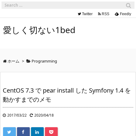
Twitter
RSS
Feedly
愛しく切ない1bed
ホーム
>
Programming
CentOS 7.3 で pear install した Symfony 1.4 を
動かすまでのメモ
2017/03/22
2020/04/18