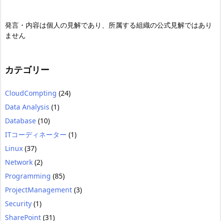
発言・内容は個人の見解であり、所属する組織の公式見解ではあり
ません
カテゴリー
CloudCompting
(24)
Data Analysis
(1)
Database
(10)
ITコーディネーター
(1)
Linux
(37)
Network
(2)
Programming
(85)
ProjectManagement
(3)
Security
(1)
SharePoint
(31)