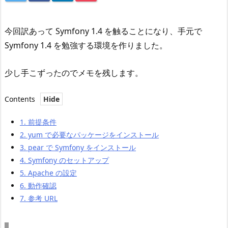
今回訳あって Symfony 1.4 を触ることになり、手元で
Symfony 1.4 を勉強する環境を作りました。
少し手こずったのでメモを残します。
Contents
1.
前提条件
2.
yum で必要なパッケージをインストール
3.
pear で Symfony をインストール
4.
Symfony のセットアップ
5.
Apache の設定
6.
動作確認
7.
参考 URL