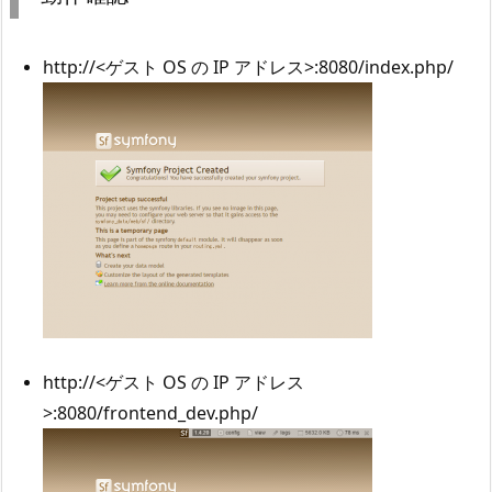
http://<ゲスト OS の IP アドレス>:8080/index.php/
http://<ゲスト OS の IP アドレス
>:8080/frontend_dev.php/