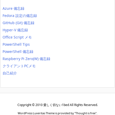
Azure 備忘録
Fedora 設定の備忘録
GitHub (Git) 備忘録
Hyper-V 備忘録
Office Script メモ
PowerShell Tips
PowerShell 備忘録
Raspberry Pi Zero(W) 備忘録
クライアントPCメモ
自己紹介
Copyright ©
2010
愛しく切ない1bed
All Rights Reserved.
WordPress Luxeritas Theme is provided by "
Thought is free
".