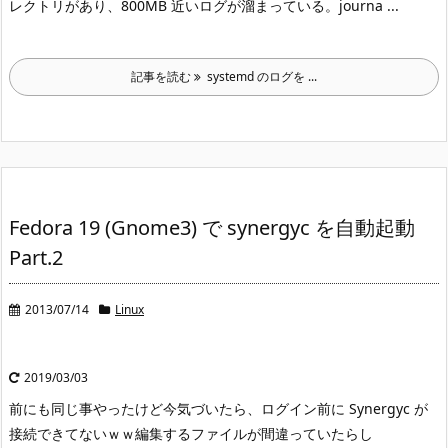
レクトリがあり、800MB 近いログが溜まっている。journa ...
記事を読む
systemd のログを ...
Fedora 19 (Gnome3) で synergyc を自動起動
Part.2
2013/07/14
Linux
2019/03/03
前にも同じ事やったけど
今気づいたら、ログイン前に Synergyc が
接続できてないｗｗ
編集するファイルが間違っていたらし