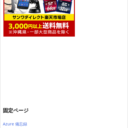
固定ページ
Azure 備忘録