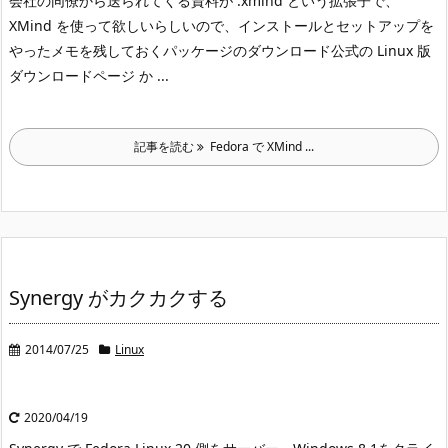
会社の同僚から送られてくる資料が .xmind という拡張子で、
XMind を使って欲しいらしいので、インストールとセットアップを
やったメモを残しておく
パッケージのダウンロード
公式の Linux 版
ダウンロードページ か ...
記事を読む
Fedora で XMind ...
Synergy がカクカクする
2014/07/25
Linux
2020/04/19