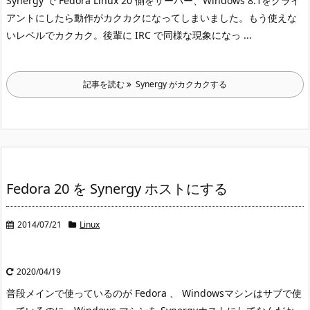
Synergy で Fedora Linux 20 側をサーバー、Windows 8.1
をクライ
アントにしたら動作がカクカクになってしまいました。もう使えな
いレベルでカクカク。
後輩に IRC で同様な現象になっ ...
記事を読む
Synergy がカクカクする
Fedora 20 を Synergy ホストにする
2014/07/21
Linux
2020/04/19
普段メインで使っているのが Fedora 、 Windows
マシンはサブで使