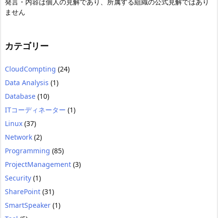
発言・内容は個人の見解であり、所属する組織の公式見解ではあり
ません
カテゴリー
CloudCompting
(24)
Data Analysis
(1)
Database
(10)
ITコーディネーター
(1)
Linux
(37)
Network
(2)
Programming
(85)
ProjectManagement
(3)
Security
(1)
SharePoint
(31)
SmartSpeaker
(1)