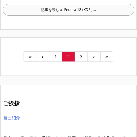
記事を読む
Fedora 18 (KDE , ...
«
‹
1
2
3
›
»
ご挨拶
自己紹介