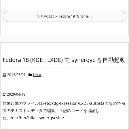
記事を読む
Fedora 19 (Gnome ...
Fedora 18 (KDE , LXDE) で synergyc を自動起動
2013/06/01
Linux
2020/04/18
自動起動のファイルは/etc/xdg/lxsession/LXDE/autostart なので vi
等のテキストエディタで編集。
下記のコードを追記し
た。
/usr/bin/killall synergycslee ...