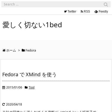
Twitter
RSS
Feedly
愛しく切ない1bed
ホーム
>
Fedora
Fedora で XMind を使う
2015/01/06
Tool
2020/04/18