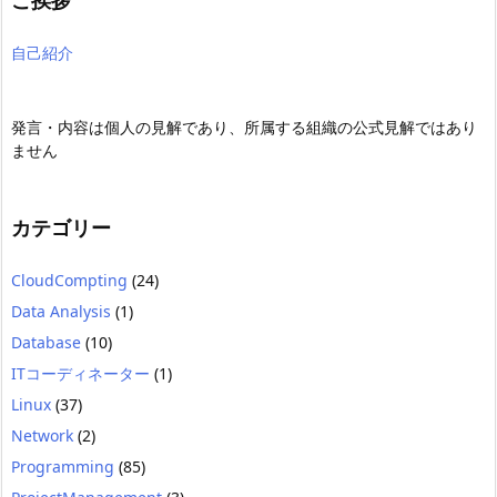
自己紹介
発言・内容は個人の見解であり、所属する組織の公式見解ではあり
ません
カテゴリー
CloudCompting
(24)
Data Analysis
(1)
Database
(10)
ITコーディネーター
(1)
Linux
(37)
Network
(2)
Programming
(85)