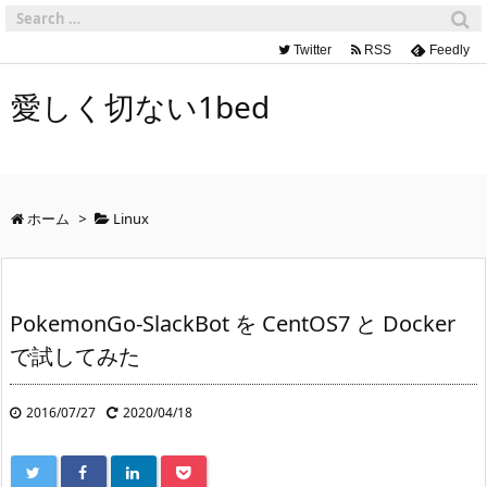
Twitter
RSS
Feedly
愛しく切ない1bed
ホーム
>
Linux
PokemonGo-SlackBot を CentOS7 と Docker
で試してみた
2016/07/27
2020/04/18