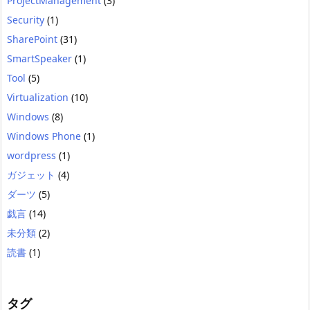
ProjectManagement
(3)
Security
(1)
SharePoint
(31)
SmartSpeaker
(1)
Tool
(5)
Virtualization
(10)
Windows
(8)
Windows Phone
(1)
wordpress
(1)
ガジェット
(4)
ダーツ
(5)
戯言
(14)
未分類
(2)
読書
(1)
タグ