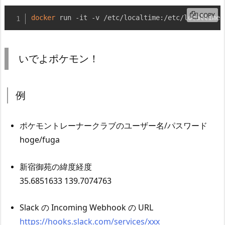
COPY
docker
 run -it -v /etc/localtime:/etc/localtime:
いでよポケモン！
例
ポケモントレーナークラブのユーザー名/パスワード
hoge/fuga
新宿御苑の緯度経度
35.6851633 139.7074763
Slack の Incoming Webhook の URL
https://hooks.slack.com/services/xxx