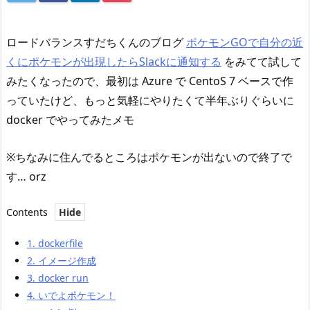
ロードバランスすだちくんのブログ
ポケモンGOで自分の近
くにポケモンが出現したらSlackに通知する
をみてて試して
みたくなったので、最初は Azure で CentoS 7 ベースで作
っていたけど、もっと気軽にやりたくて半年ぶりぐらいに
docker でやってみたメモ
※ちなみに住んでるところはポケモンが出ないので終了で
す… orz
Contents
1.
dockerfile
2.
イメージ作成
3.
docker run
4.
いでよポケモン！