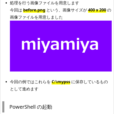
処理を行う画像ファイルを用意します
今回は
before.png
という、画像サイズが
400 x 200
の
画像ファイルを用意しました
今回の例ではこれらを
C:\mypss
に保存しているもの
として進めます
PowerShell の起動