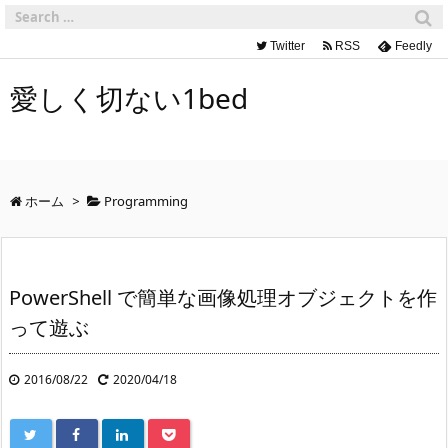
Twitter
RSS
Feedly
愛しく切ない1bed
ホーム
>
Programming
PowerShell で簡単な画像処理オブジェクトを作
って遊ぶ
2016/08/22
2020/04/18