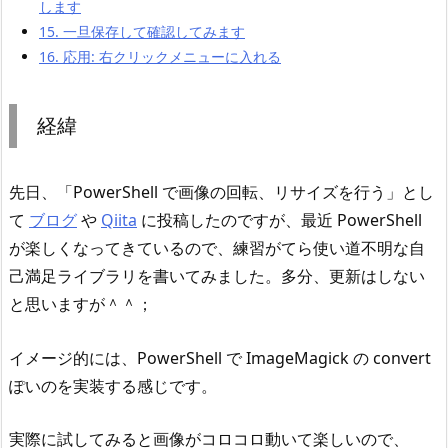
します
15.
一旦保存して確認してみます
16.
応用: 右クリックメニューに入れる
経緯
先日、「PowerShell で画像の回転、リサイズを行う」とし
て
ブログ
や
Qiita
に投稿したのですが、最近 PowerShell
が楽しくなってきているので、練習がてら使い道不明な自
己満足ライブラリを書いてみました。多分、更新はしない
と思いますが＾＾；
イメージ的には、PowerShell で ImageMagick の convert
ぽいのを実装する感じです。
実際に試してみると画像がコロコロ動いて楽しいので、