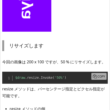
リサイズします
今回の画像は 200 x 100 ですが、50 % にリサイズします。
COPY
$draw
.
resize
.
Invoke
(
'50%'
)
resize メソッドは、パーセンテージ指定とピクセル指定が
可能です。
resize メソッドの例