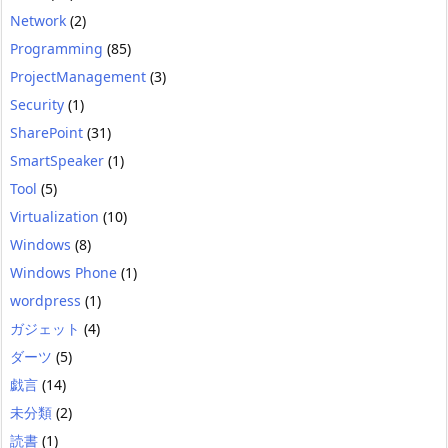
Network
(2)
Programming
(85)
ProjectManagement
(3)
Security
(1)
SharePoint
(31)
SmartSpeaker
(1)
Tool
(5)
Virtualization
(10)
Windows
(8)
Windows Phone
(1)
wordpress
(1)
ガジェット
(4)
ダーツ
(5)
戯言
(14)
未分類
(2)
読書
(1)