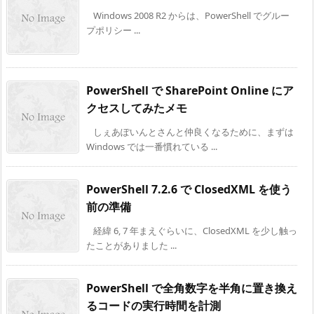
Windows 2008 R2 からは、PowerShell でグルー
プポリシー ...
PowerShell で SharePoint Online にア
クセスしてみたメモ
しぇあぽいんとさんと仲良くなるために、まずは
Windows では一番慣れている ...
PowerShell 7.2.6 で ClosedXML を使う
前の準備
経緯 6, 7 年まえぐらいに、ClosedXML を少し触っ
たことがありました ...
PowerShell で全角数字を半角に置き換え
るコードの実行時間を計測