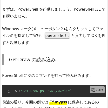
まずは、PowerShell を起動しましょう。PowerShell ISE で
も構いません。
Windows マーク(メニューボタン？)を右クリックしてファ
イル名を指定して実行、
と入力して OK を押
powershell
すと起動します。
Get-Draw の読み込み
PowerShell に次のコマンドを打って読み込みます。
COPY
& 
(
"Get-Draw.ps1 へのフルパス"
)
前述の通り、今回の例では
C:\mypss
に保存してあるの