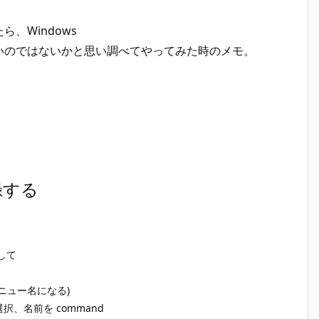
、Windows
いのではないかと思い調べてやってみた時のメモ。
録する
クして
ニュー名になる)
択、名前を command