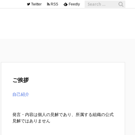
Twitter
RSS
Feedly
ご挨拶
自己紹介
発言・内容は個人の見解であり、所属する組織の公式
見解ではありません