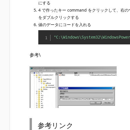
にする
4 で作ったキー command をクリックして、右の
をダブルクリックする
値のデータにコードを入れる
"C:\Windows\System32\WindowsPowe
参考\
参考リンク