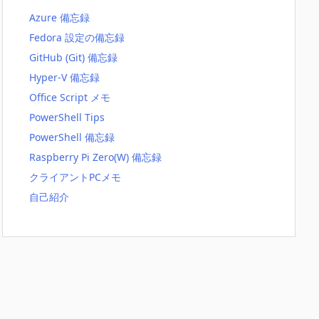
Azure 備忘録
Fedora 設定の備忘録
GitHub (Git) 備忘録
Hyper-V 備忘録
Office Script メモ
PowerShell Tips
PowerShell 備忘録
Raspberry Pi Zero(W) 備忘録
クライアントPCメモ
自己紹介