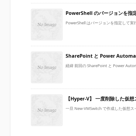
PowerShell のバージョンを
PowerShell はバージョンを指定して
SharePoint と Power Au
経緯 前回の SharePoint と Power Auto
【Hyper-V】 一度削除した
一旦 New-VMSwitch で作成した仮想スイッ