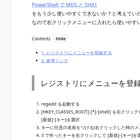
PowerShell で MD5 と SHA1
をもう少し使いやすくできないか？と考えていたら
なので右クリックメニューに入れたら使いやす
Contents
1.
レジストリにメニューを登録する
2.
参考リンク
レジストリにメニューを登
regedit を起動する
[HKEY_CLASSES_ROOT]-[*]-[shell] を右クリッ
[新規]-[キー]を選択
キーに任意の名前をつける(右クリックした時のメ
3 で作ったキーを右クリックして [新規]-[キー]を選