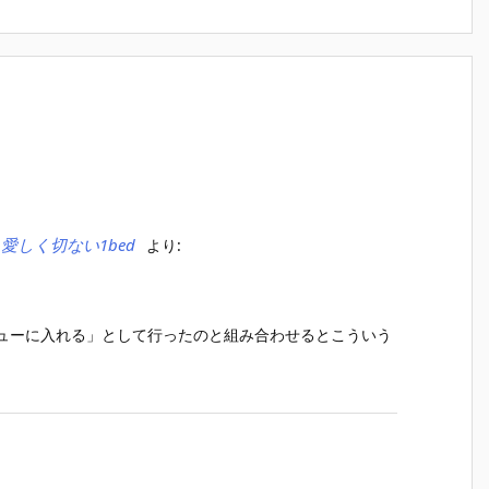
 愛しく切ない1bed
より:
ックメニューに入れる」として行ったのと組み合わせるとこういう