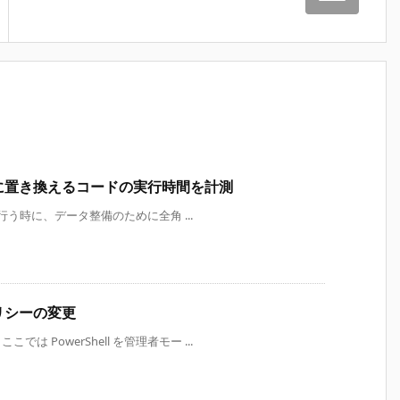
を半角に置き換えるコードの実行時間を計測
行を行う時に、データ整備のために全角 ...
ポリシーの変更
 PowerShell を管理者モー ...