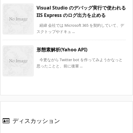
Visual Studio のデバッグ実行で使われる
IIS Express のログ出力を止める
経緯 会社では Microsoft 365 を契約していて、デ
スクトップやドキュ ...
形態素解析(Yahoo API)
今更ながら Twitter bot を作ってみようかなっと
思ったことと、前に後輩 ...
ディスカッション