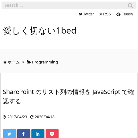
Twitter
RSS
Feedly
愛しく切ない1bed
ホーム
>
Programming
SharePoint のリスト列の情報を JavaScript で確
認する
2017/04/23
2020/04/18