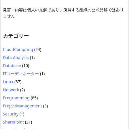
発言・内容は個人の見解であり、所属する組織の公式見解ではあり
ません
カテゴリー
CloudCompting
(24)
Data Analysis
(1)
Database
(10)
ITコーディネーター
(1)
Linux
(37)
Network
(2)
Programming
(85)
ProjectManagement
(3)
Security
(1)
SharePoint
(31)