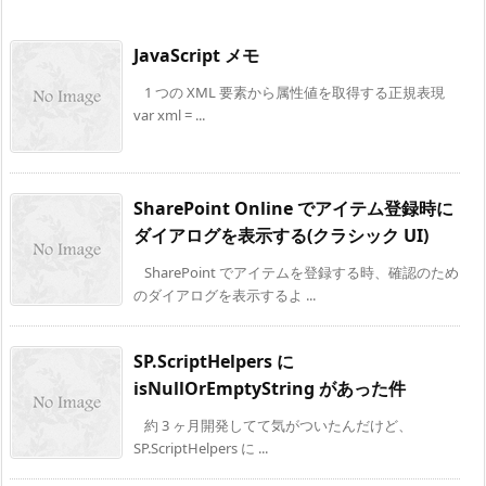
JavaScript メモ
1 つの XML 要素から属性値を取得する正規表現
var xml = ...
SharePoint Online でアイテム登録時に
ダイアログを表示する(クラシック UI)
SharePoint でアイテムを登録する時、確認のため
のダイアログを表示するよ ...
SP.ScriptHelpers に
isNullOrEmptyString があった件
約 3 ヶ月開発してて気がついたんだけど、
SP.ScriptHelpers に ...