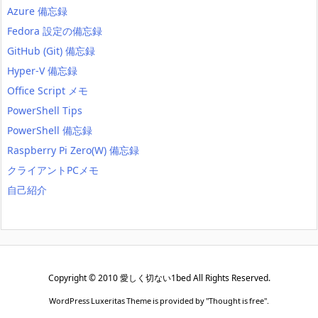
Azure 備忘録
Fedora 設定の備忘録
GitHub (Git) 備忘録
Hyper-V 備忘録
Office Script メモ
PowerShell Tips
PowerShell 備忘録
Raspberry Pi Zero(W) 備忘録
クライアントPCメモ
自己紹介
Copyright ©
2010
愛しく切ない1bed
All Rights Reserved.
WordPress Luxeritas Theme is provided by "
Thought is free
".