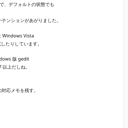
dit で、デフォルトの状態でも
かテンションがあがりました。
indows Vista
 を試したりしています。
s 版 gedit
s7 以上だしね。
の対応メモを残す。