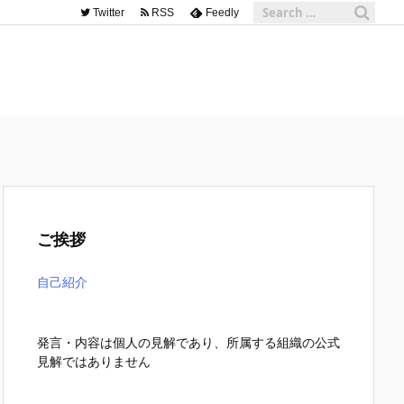
Twitter
RSS
Feedly
ご挨拶
自己紹介
発言・内容は個人の見解であり、所属する組織の公式
見解ではありません