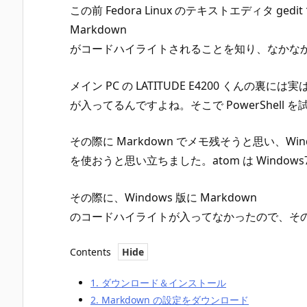
この前 Fedora Linux のテキストエディタ ge
Markdown
がコードハイライトされることを知り、なかな
メイン PC の LATITUDE E4200 くんの裏には実は W
が入ってるんですよね。そこで PowerShell
その際に Markdown でメモ残そうと思い、Window
を使おうと思い立ちました。atom は Window
その際に、Windows 版に Markdown
のコードハイライトが入ってなかったので、そ
Contents
1.
ダウンロード＆インストール
2.
Markdown の設定をダウンロード