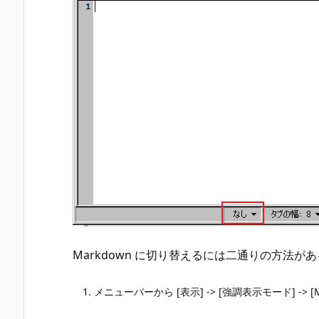
Markdown に切り替えるには二通りの方法が
メニューバーから [表示] -> [強調表示モード] -> [M