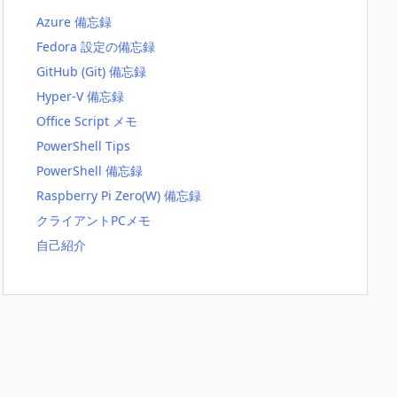
Azure 備忘録
Fedora 設定の備忘録
GitHub (Git) 備忘録
Hyper-V 備忘録
Office Script メモ
PowerShell Tips
PowerShell 備忘録
Raspberry Pi Zero(W) 備忘録
クライアントPCメモ
自己紹介