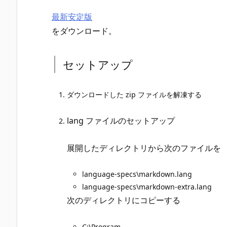
最新安定版
をダウンロード。
セットアップ
ダウンロードした zip ファイルを解凍する
lang ファイルのセットアップ
展開したディレクトリから次のファイルを
language-specs\markdown.lang
language-specs\markdown-extra.lang
次のディレクトリにコピーする
C:\Program