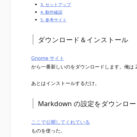
3.
セットアップ
4.
動作確認
5.
参考サイト
ダウンロード＆インストール
Gnome サイト
から一番新しいのをダウンロードします。俺は 2.3
あとはインストールするだけ。
Markdown の設定をダウンロ
ここで公開してくれている
ものを使った。