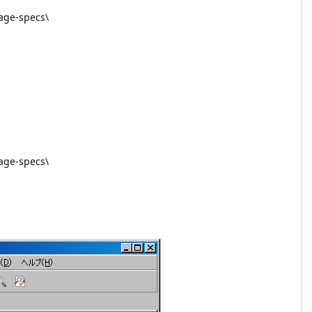
uage-specs\
uage-specs\