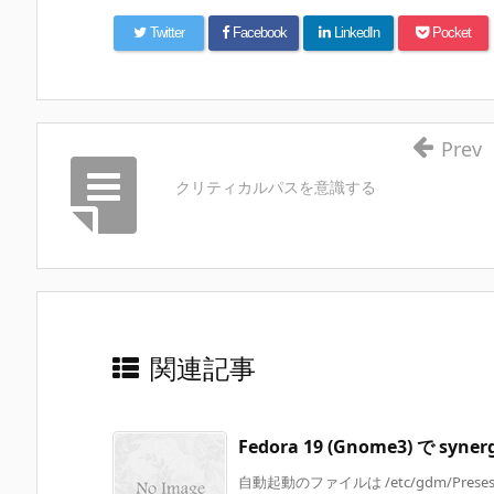
Twitter
Facebook
LinkedIn
Pocket
Prev
クリティカルパスを意識する
関連記事
Fedora 19 (Gnome3) で syn
自動起動のファイルは /etc/gdm/Presession