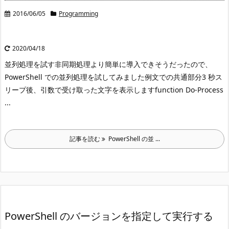
2016/06/05
Programming
2020/04/18
並列処理を試す
非同期処理より簡単に導入できそうだったので、
PowerShell での並列処理を試してみました
例文での共通部分
3 秒ス
リープ後、引数で受け取った文字を表示します
function Do-Process
...
記事を読む
PowerShell の並 ...
PowerShell のバージョンを指定して実行する