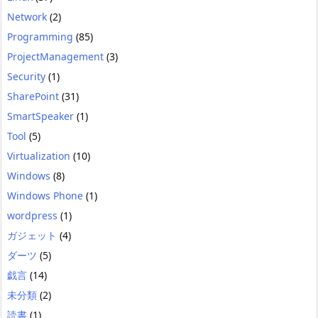
Network
(2)
Programming
(85)
ProjectManagement
(3)
Security
(1)
SharePoint
(31)
SmartSpeaker
(1)
Tool
(5)
Virtualization
(10)
Windows
(8)
Windows Phone
(1)
wordpress
(1)
ガジェット
(4)
ダーツ
(5)
戯言
(14)
未分類
(2)
読書
(1)