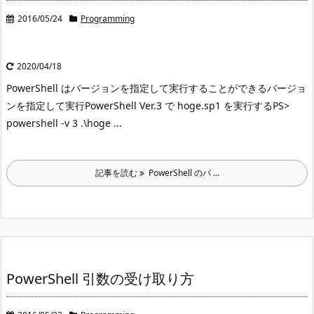
2016/05/24
Programming
2020/04/18
PowerShell はバージョンを指定して実行することができる
バージョ
ンを指定して実行
PowerShell Ver.3 で hoge.sp1 を実行する
PS>
powershell -v 3 .\hoge ...
記事を読む
PowerShell のバ ...
PowerShell 引数の受け取り方