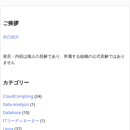
ご挨拶
自己紹介
発言・内容は個人の見解であり、所属する組織の公式見解ではあり
ません
カテゴリー
CloudCompting
(24)
Data Analysis
(1)
Database
(10)
ITコーディネーター
(1)
Linux
(37)