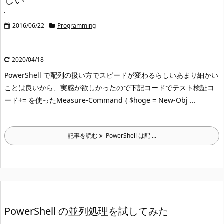
2016/06/22
Programming
2020/04/18
PowerShell で配列の扱い方でスピードが変わるらしい
あまり細かい
ことは良いから、実感が欲しかったので下記コードでテスト
検証コ
ード+= を使ったMeasure-Command { $hoge = New-Obj ...
記事を読む
PowerShell は配 ...
PowerShell の並列処理を試してみた