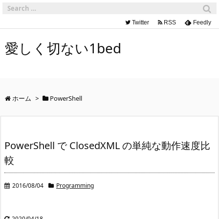
Twitter
RSS
Feedly
愛しく切ない1bed
ホーム
>
PowerShell
PowerShell で ClosedXML の単純な動作速度比
較
2016/08/04
Programming
2020/04/18