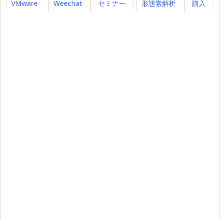
VMware
Weechat
セミナー
形態素解析
購入