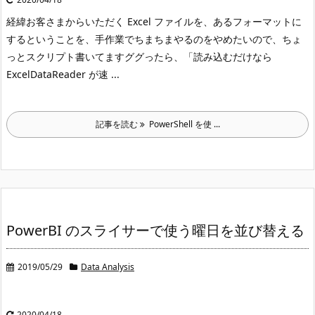
経緯
お客さまからいただく Excel ファイルを、あるフォーマットに
するということを、手作業でちまちまやるのをやめたいので、ちょ
っとスクリプト書いてます
ググったら、「読み込むだけなら
ExcelDataReader が速 ...
記事を読む
PowerShell を使 ...
PowerBI のスライサーで使う曜日を並び替える
2019/05/29
Data Analysis
2020/04/18