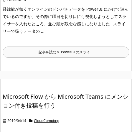
経緯
龍が如くオンラインのドンパチデータを PowerBI にかけて遊ん
でいるのですが、その際に曜日を切り口に可視化しようとしてスラ
イサーを入れたところ、並び順が残念な感じになりました…
スライ
サーで扱うデータの ...
記事を読む
PowerBI のスライ ...
Microsoft Flow から Microsoft Teams にメンシ
ョン付き投稿を行う
2019/04/14
CloudCompting