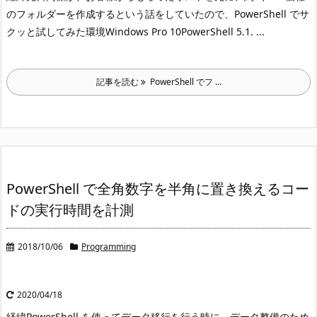
のフォルダーを作成するという話をしていたので、PowerShell でサ
クッと試してみた
環境Windows Pro 10
PowerShell 5.1. ...
記事を読む
PowerShell でフ ...
PowerShell で全角数字を半角に置き換えるコー
ドの実行時間を計測
2018/10/06
Programming
2020/04/18
経緯
PowerShell を使ってデータ移行を行う時に、データ整備のため