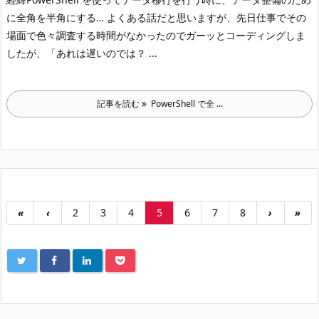
に全角を半角にする… よくある話だと思いますが、先日仕事でその
場面で色々調査する時間がなかったのでガーッとコーディングしま
したが、「あれは遅いのでは？ ...
記事を読む
PowerShell で全 ...
«
‹
2
3
4
5
6
7
8
›
»