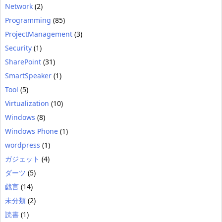
Network
(2)
Programming
(85)
ProjectManagement
(3)
Security
(1)
SharePoint
(31)
SmartSpeaker
(1)
Tool
(5)
Virtualization
(10)
Windows
(8)
Windows Phone
(1)
wordpress
(1)
ガジェット
(4)
ダーツ
(5)
戯言
(14)
未分類
(2)
読書
(1)