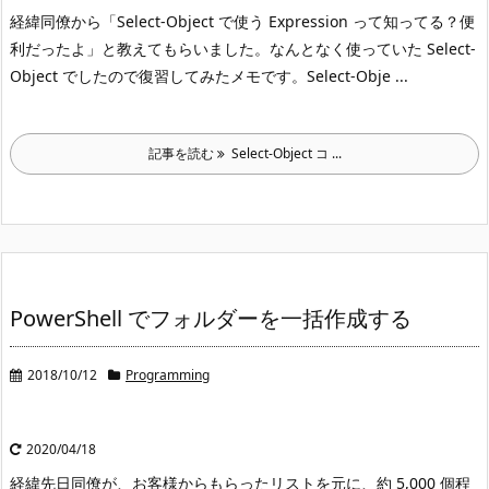
経緯
同僚から「Select-Object で使う Expression って知ってる？便
利だったよ」と教えてもらいました。なんとなく使っていた Select-
Object でしたので復習してみたメモです。
Select-Obje ...
記事を読む
Select-Object コ ...
PowerShell でフォルダーを一括作成する
2018/10/12
Programming
2020/04/18
経緯
先日同僚が、お客様からもらったリストを元に、約 5,000 個程