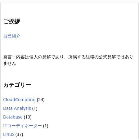
ご挨拶
自己紹介
発言・内容は個人の見解であり、所属する組織の公式見解ではあり
ません
カテゴリー
CloudCompting
(24)
Data Analysis
(1)
Database
(10)
ITコーディネーター
(1)
Linux
(37)