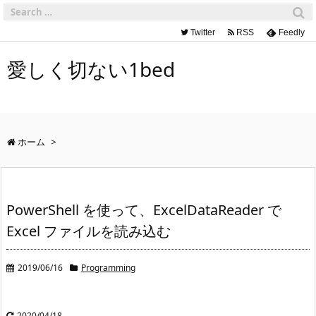
Twitter
RSS
Feedly
愛しく切ない1bed
ホーム
>
PowerShell を使って、ExcelDataReader で
Excel ファイルを読み込む
2019/06/16
Programming
2020/04/18