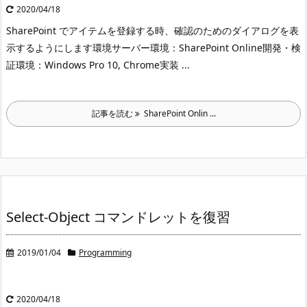
2020/04/18
SharePoint でアイテムを登録する時、確認のためのダイアログを表
示するようにします
環境サーバー環境：SharePoint Online
開発・検
証環境：Windows Pro 10, Chrome
実装 ...
記事を読む
SharePoint Onlin ...
Select-Object コマンドレットを復習
2019/01/04
Programming
2020/04/18