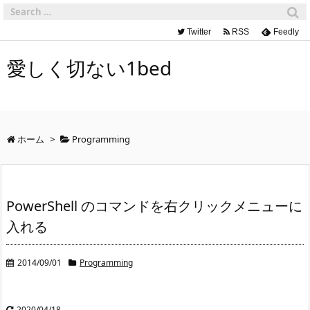
Twitter
RSS
Feedly
愛しく切ない1bed
ホーム
>
Programming
PowerShell のコマンドを右クリックメニューに
入れる
2014/09/01
Programming
2020/04/18