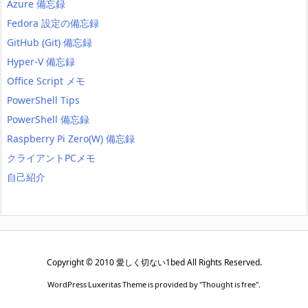
Azure 備忘録
Fedora 設定の備忘録
GitHub (Git) 備忘録
Hyper-V 備忘録
Office Script メモ
PowerShell Tips
PowerShell 備忘録
Raspberry Pi Zero(W) 備忘録
クライアントPCメモ
自己紹介
Copyright ©
2010
愛しく切ない1bed
All Rights Reserved.
WordPress Luxeritas Theme is provided by "
Thought is free
".