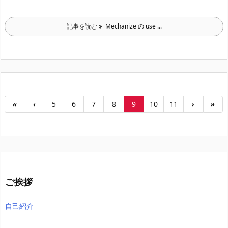
記事を読む
Mechanize の use ...
«
‹
5
6
7
8
9
10
11
›
»
ご挨拶
自己紹介