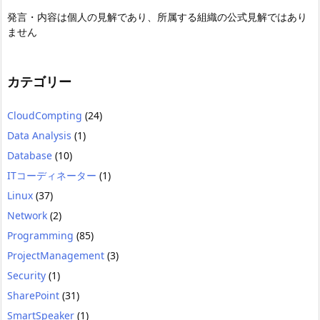
発言・内容は個人の見解であり、所属する組織の公式見解ではあり
ません
カテゴリー
CloudCompting
(24)
Data Analysis
(1)
Database
(10)
ITコーディネーター
(1)
Linux
(37)
Network
(2)
Programming
(85)
ProjectManagement
(3)
Security
(1)
SharePoint
(31)
SmartSpeaker
(1)