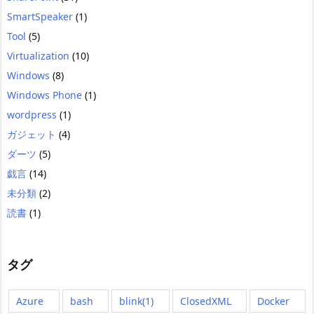
SmartSpeaker
(1)
Tool
(5)
Virtualization
(10)
Windows
(8)
Windows Phone
(1)
wordpress
(1)
ガジェット
(4)
ダーツ
(5)
戯言
(14)
未分類
(2)
読書
(1)
タグ
Azure
bash
blink(1)
ClosedXML
Docker