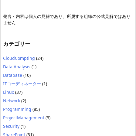
発言・内容は個人の見解であり、所属する組織の公式見解ではあり
ません
カテゴリー
CloudCompting
(24)
Data Analysis
(1)
Database
(10)
ITコーディネーター
(1)
Linux
(37)
Network
(2)
Programming
(85)
ProjectManagement
(3)
Security
(1)
SharePoint
(31)