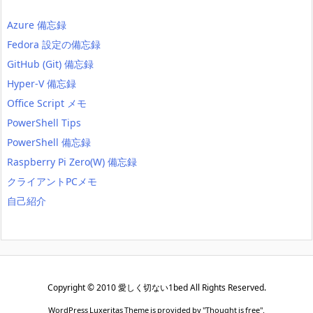
Azure 備忘録
Fedora 設定の備忘録
GitHub (Git) 備忘録
Hyper-V 備忘録
Office Script メモ
PowerShell Tips
PowerShell 備忘録
Raspberry Pi Zero(W) 備忘録
クライアントPCメモ
自己紹介
Copyright ©
2010
愛しく切ない1bed
All Rights Reserved.
WordPress Luxeritas Theme is provided by "
Thought is free
".