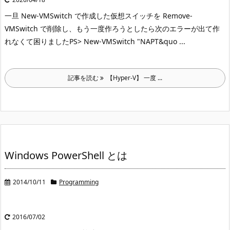
一旦 New-VMSwitch で作成した仮想スイッチを Remove-
VMSwitch で削除し、もう一度作ろうとしたら次のエラーが出て作
れなくて困りました
PS> New-VMSwitch "NAPT&quo ...
記事を読む
【Hyper-V】 一度 ...
Windows PowerShell とは
2014/10/11
Programming
2016/07/02